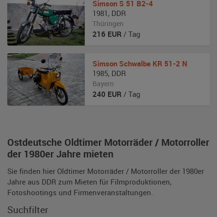
Simson
S 51 B2-4
1981
,
DDR
Thüringen
216
EUR
/ Tag
Simson
Schwalbe KR 51-2 N
1985
,
DDR
Bayern
240
EUR
/ Tag
Ostdeutsche Oldtimer Motorräder / Motorroller
der 1980er Jahre mieten
Sie finden hier Oldtimer Motorräder / Motorroller der 1980er
Jahre aus DDR zum Mieten für Filmproduktionen,
Fotoshootings und Firmenveranstaltungen.
Suchfilter