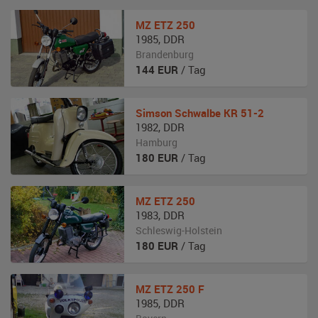
MZ
ETZ 250
1985
,
DDR
Brandenburg
144
EUR
/ Tag
Simson
Schwalbe KR 51-2
1982
,
DDR
Hamburg
180
EUR
/ Tag
MZ
ETZ 250
1983
,
DDR
Schleswig-Holstein
180
EUR
/ Tag
MZ
ETZ 250 F
1985
,
DDR