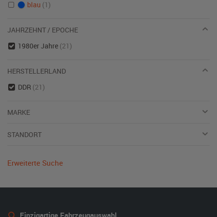
blau
(1)
JAHRZEHNT / EPOCHE
1980er Jahre
(21)
HERSTELLERLAND
DDR
(21)
MARKE
STANDORT
Erweiterte Suche
Einzigartige Fahrzeugauswahl