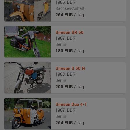
1985
,
DDR
Sachsen-Anhalt
264
EUR
/ Tag
Simson
SR 50
1987
,
DDR
Berlin
180
EUR
/ Tag
Simson
S 50 N
1983
,
DDR
Berlin
205
EUR
/ Tag
Simson
Duo 4-1
1987
,
DDR
Berlin
264
EUR
/ Tag