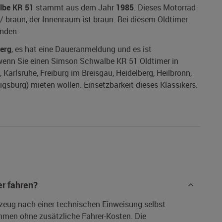
lbe KR 51
stammt aus dem Jahr
1985
. Dieses Motorrad
 / braun, der Innenraum ist braun. Bei diesem Oldtimer
anden.
erg
, es hat eine Daueranmeldung und es ist
, wenn Sie einen Simson Schwalbe KR 51 Oldtimer in
Karlsruhe, Freiburg im Breisgau, Heidelberg, Heilbronn,
gsburg) mieten wollen. Einsetzbarkeit dieses Klassikers:
r fahren?
rzeug nach einer technischen Einweisung selbst
hmen ohne zusätzliche Fahrer-Kosten. Die