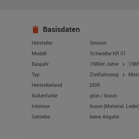
Basisdaten
Hersteller
Simson
Modell
Schwalbe KR 51
Baujahr
1980er Jahre
198
Typ
Zivilfahrzeug
Motor
Herstellerland
DDR
Außenfarbe
grün / braun
Interieur
braun (Material: Leder
Getriebe
keine Angabe