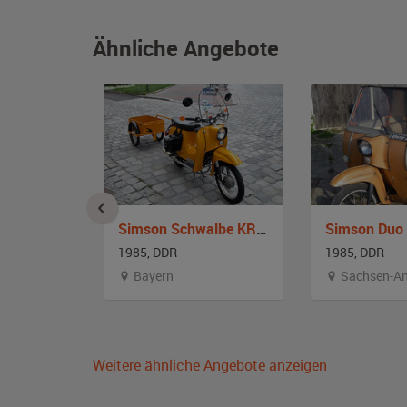
Ähnliche Angebote
Simson Schwalbe KR 51-2
Simson Schwalbe KR 51-2 N
Simson Duo 
1985, DDR
1985, DDR
Bayern
Sachsen-An
Weitere ähnliche Angebote anzeigen