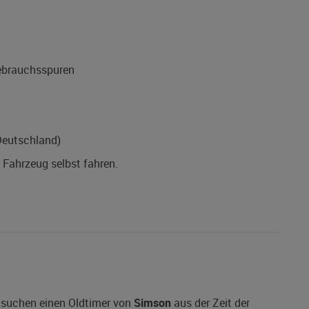
Gebrauchsspuren
Deutschland)
s Fahrzeug selbst fahren.
 suchen einen Oldtimer von
Simson
aus der Zeit der