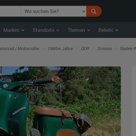
Marken
Standorte
Themen
Beliebt
otorrad / Motorroller
1980er Jahre
DDR
Simson
Baden-W