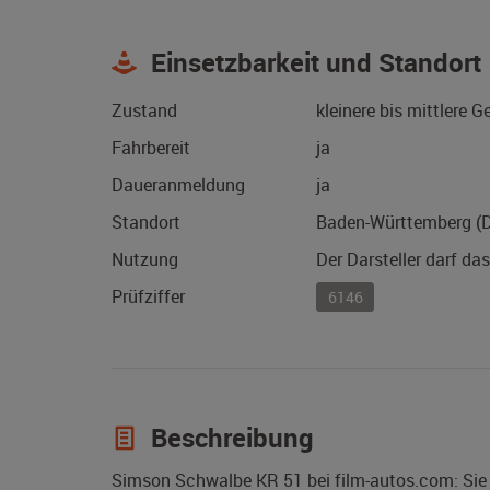
Einsetzbarkeit und Standort
Zustand
kleinere bis mittlere 
Fahrbereit
ja
Daueranmeldung
ja
Standort
Baden-Württemberg (
Nutzung
Der Darsteller darf da
Prüfziffer
6146
Beschreibung
Simson Schwalbe KR 51 bei film-autos.com: Sie