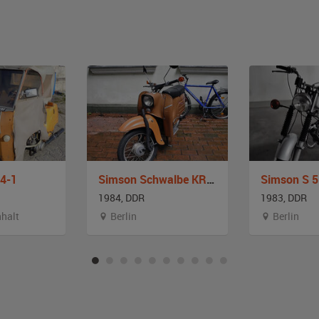
4-1
Simson Schwalbe KR 52-2
Simson S 5
1984, DDR
1983, DDR
halt
Berlin
Berlin