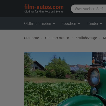
film-
autos.com
Oldtimer mieten
Epochen
Länder
Startseite
Oldtimer mieten
Zivilfahrzeuge
M