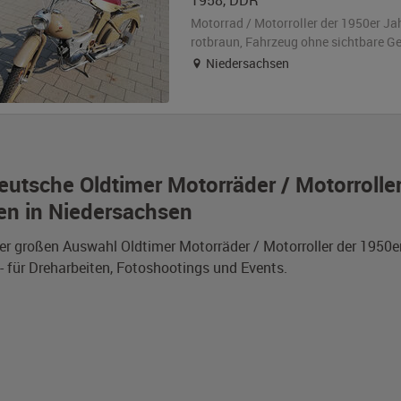
1958
,
DDR
Motorrad / Motorroller der 1950er Ja
rotbraun
, Fahrzeug
ohne sichtbare G
Niedersachsen
eutsche Oldtimer Motorräder / Motorrolle
en in Niedersachsen
er großen Auswahl Oldtimer Motorräder / Motorroller der 1950
- für Dreharbeiten, Fotoshootings und Events.