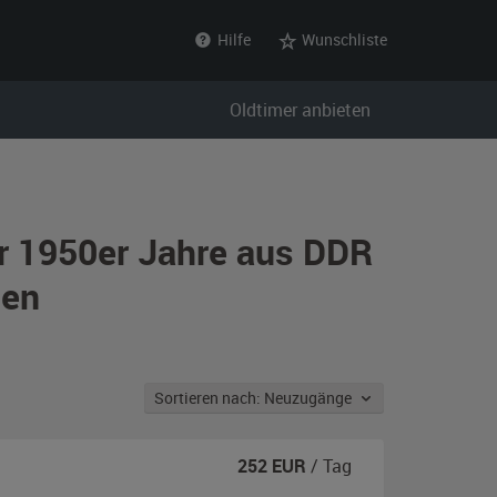
Hilfe
Wunschliste
Oldtimer anbieten
er 1950er Jahre aus DDR
sen
Sortieren nach: Neuzugänge
252
EUR
/ Tag