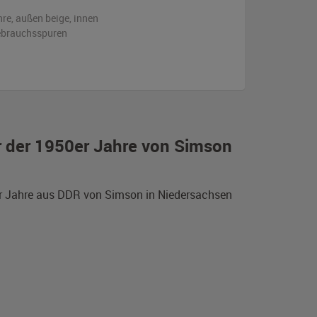
hre,
außen
beige
,
innen
ebrauchsspuren
r der 1950er Jahre von Simson
er Jahre aus DDR von Simson in Niedersachsen