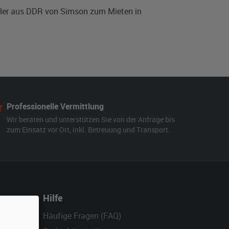
oller aus DDR von Simson zum Mieten in
Professionelle Vermittlung
Wir beraten und unterstützen Sie von der Anfrage bis
zum Einsatz vor Ort, inkl. Betreuung und Transport.
Hilfe
Häufige Fragen (FAQ)