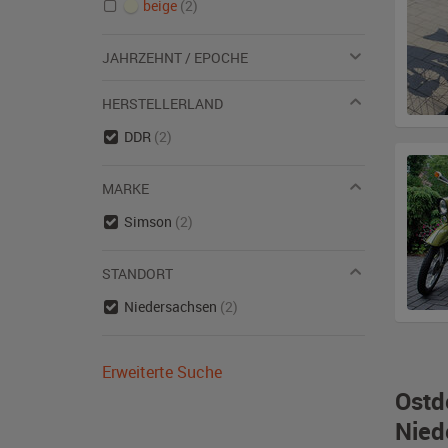
beige
(2)
JAHRZEHNT / EPOCHE
HERSTELLERLAND
DDR
(2)
MARKE
Simson
(2)
STANDORT
Niedersachsen
(2)
Erweiterte Suche
Ostd
Nied