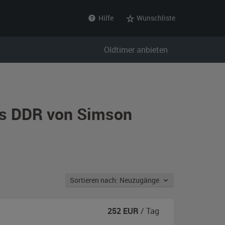
Hilfe
Wunschliste
Oldtimer anbieten
aus DDR von Simson
Sortieren nach: Neuzugänge
252
EUR
/ Tag