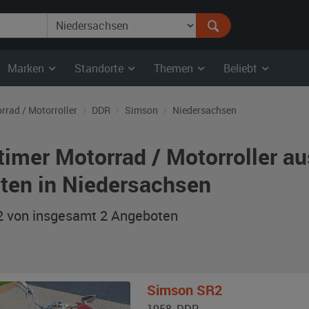
Marken
Standorte
Themen
Beliebt
rrad / Motorroller
DDR
Simson
Niedersachsen
timer Motorrad / Motorroller 
ten in Niedersachsen
 2 von insgesamt 2
Angeboten
Simson
SR2