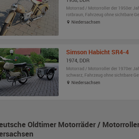
1958
,
DDR
Motorrad / Motorroller der 1950er Ja
rotbraun
, Fahrzeug
ohne sichtbare G
Niedersachsen
Simson
Habicht SR4-4
1974
,
DDR
Motorrad / Motorroller der 1970er Ja
schwarz
, Fahrzeug
ohne sichtbare G
Niedersachsen
eutsche Oldtimer Motorräder / Motorrolle
ersachsen