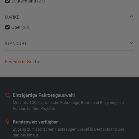
Deutschland
(23)
MARKE
Opel
(23)
STANDORT
Erweiterte Suche
Einzigartige Fahrzeugauswahl
Mehr als 4.300 historische Fahrzeuge, Boote und Flugzeuge im
Fundus für Ihre Projekte.
Bundesweit verfügbar
Zugang zu historischen Fahrzeugen überall in Deutschland und
darüber hinaus.