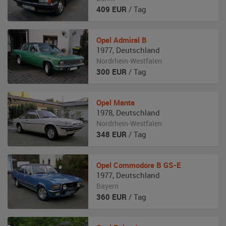
409
EUR
/ Tag
Opel
Admiral B
1977
,
Deutschland
Nordrhein-Westfalen
300
EUR
/ Tag
Opel
Manta
1978
,
Deutschland
Nordrhein-Westfalen
348
EUR
/ Tag
Opel
Commodore B GS-E
1977
,
Deutschland
Bayern
360
EUR
/ Tag