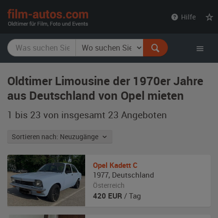
film-
Hilfe
autos.com
Oldtimer Limousine der 1970er Jahre
aus Deutschland von Opel mieten
1 bis 23 von insgesamt 23
Angeboten
Sortieren nach: Neuzugänge
Opel
Kadett C
1977
,
Deutschland
Österreich
420
EUR
/ Tag