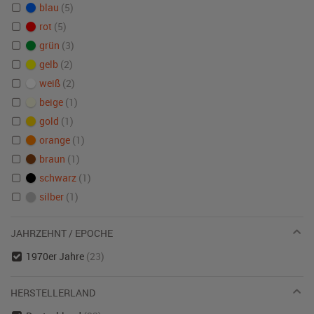
blau
(5)
rot
(5)
grün
(3)
gelb
(2)
weiß
(2)
beige
(1)
gold
(1)
orange
(1)
braun
(1)
schwarz
(1)
silber
(1)
JAHRZEHNT / EPOCHE
1970er Jahre
(23)
HERSTELLERLAND