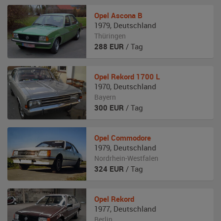
Opel
Ascona B
1979
,
Deutschland
Thüringen
288
EUR
/ Tag
Opel
Rekord 1700 L
1970
,
Deutschland
Bayern
300
EUR
/ Tag
Opel
Commodore
1979
,
Deutschland
Nordrhein-Westfalen
324
EUR
/ Tag
Opel
Rekord
1977
,
Deutschland
Berlin