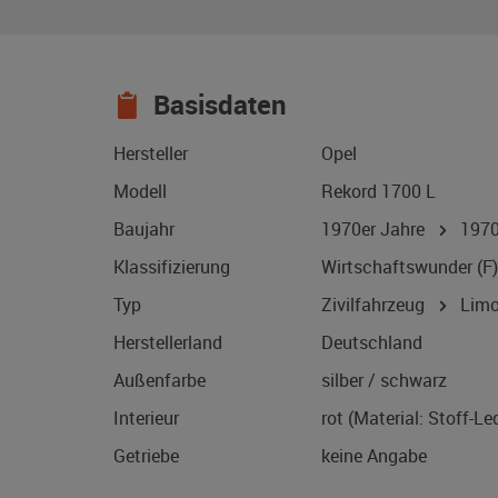
Basisdaten
Hersteller
Opel
Modell
Rekord 1700 L
Baujahr
1970er Jahre
197
Klassifizierung
Wirtschaftswunder (F)
Typ
Zivilfahrzeug
Limo
Herstellerland
Deutschland
Außenfarbe
silber / schwarz
Interieur
rot (Material: Stoff-L
Getriebe
keine Angabe