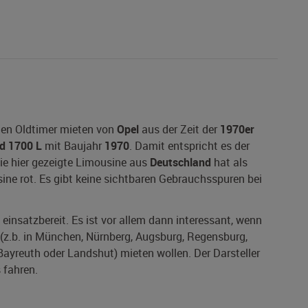
inen Oldtimer mieten von
Opel
aus der Zeit der
1970er
d 1700 L
mit Baujahr
1970
. Damit entspricht es der
Die hier gezeigte Limousine aus
Deutschland
hat als
sine rot. Es gibt keine sichtbaren Gebrauchsspuren bei
 einsatzbereit. Es ist vor allem dann interessant, wenn
 (z.b. in München, Nürnberg, Augsburg, Regensburg,
Bayreuth oder Landshut) mieten wollen. Der Darsteller
 fahren.