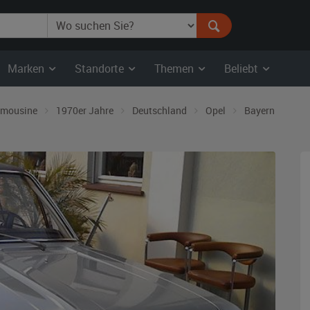
Marken
Standorte
Themen
Beliebt
imousine
1970er Jahre
Deutschland
Opel
Bayern