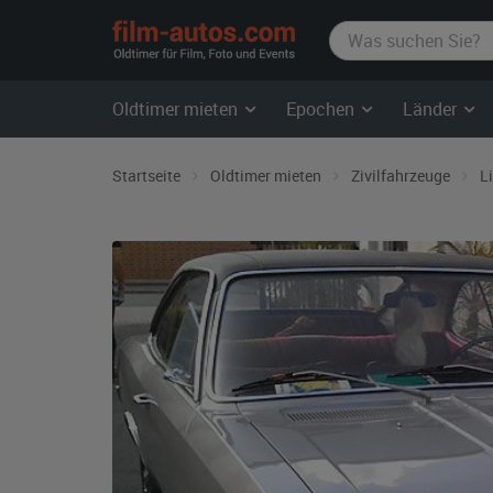
film-
autos.com
Oldtimer mieten
Epochen
Länder
Startseite
Oldtimer mieten
Zivilfahrzeuge
L