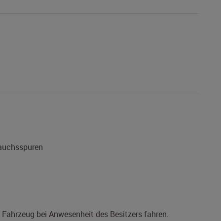
rauchsspuren
s Fahrzeug bei Anwesenheit des Besitzers fahren.