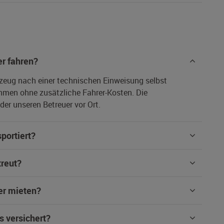
r fahren?
rzeug nach einer technischen Einweisung selbst
hmen ohne zusätzliche Fahrer-Kosten. Die
er unseren Betreuer vor Ort.
portiert?
treut?
er mieten?
s versichert?