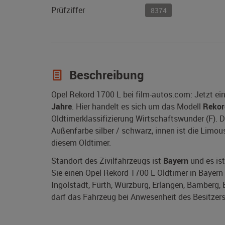
Prüfziffer
8374
Beschreibung
Opel Rekord 1700 L bei film-autos.com: Jetzt e
Jahre
. Hier handelt es sich um das Modell
Rekor
Oldtimerklassifizierung Wirtschaftswunder (F). 
Außenfarbe silber / schwarz, innen ist die Limou
diesem Oldtimer.
Standort des Zivilfahrzeugs ist
Bayern
und es ist
Sie einen Opel Rekord 1700 L Oldtimer in Bayern
Ingolstadt, Fürth, Würzburg, Erlangen, Bamberg, 
darf das Fahrzeug bei Anwesenheit des Besitzers