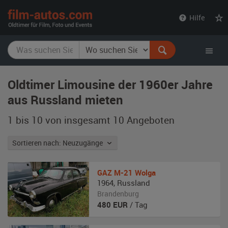
film-
Hilfe
autos.com
Oldtimer Limousine der 1960er Jahre
aus Russland mieten
1 bis 10 von insgesamt 10
Angeboten
Sortieren nach: Neuzugänge
GAZ
M-21 Wolga
1964
,
Russland
Brandenburg
480
EUR
/ Tag