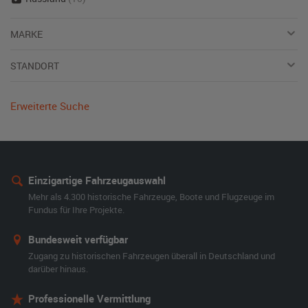
MARKE
STANDORT
Erweiterte Suche
Einzigartige Fahrzeugauswahl
Mehr als 4.300 historische Fahrzeuge, Boote und Flugzeuge im
Fundus für Ihre Projekte.
Bundesweit verfügbar
Zugang zu historischen Fahrzeugen überall in Deutschland und
darüber hinaus.
Professionelle Vermittlung