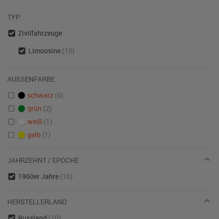
TYP
Zivilfahrzeuge
Limousine
(10)
AUSSENFARBE
schwarz
(6)
grün
(2)
weiß
(1)
gelb
(1)
JAHRZEHNT / EPOCHE
1960er Jahre
(10)
HERSTELLERLAND
Russland
(10)