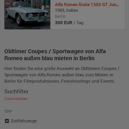
Alfa Romeo
Giulia 1300 GT Junior
1969
,
Italien
Berlin
300
EUR
/ Tag
Oldtimer Coupes / Sportwagen von Alfa
Romeo außen blau mieten in Berlin
Hier finden Sie eine große Auswahl an Oldtimern Coupes /
Sportwagen von Alfa Romeo außen blau zum Mieten in
Berlin für Filmproduktionen, Fotoshootings und Events.
Suchfilter
Zurücksetzen
TYP
Zivilfahrzeuge