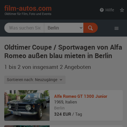
film-
Hilfe
autos.com
Oldtimer Coupe / Sportwagen von Alfa
Romeo außen blau mieten in Berlin
1 bis 2 von insgesamt 2
Angeboten
Sortieren nach: Neuzugänge
Alfa Romeo
GT 1300 Junior
1969
,
Italien
Berlin
324
EUR
/ Tag