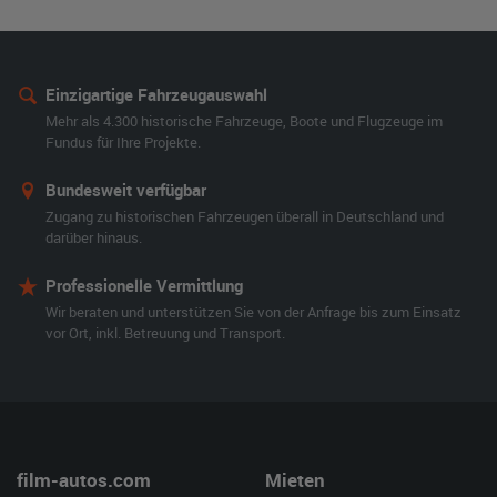
Einzigartige Fahrzeugauswahl
Mehr als 4.300 historische Fahrzeuge, Boote und Flugzeuge im
Fundus für Ihre Projekte.
Bundesweit verfügbar
Zugang zu historischen Fahrzeugen überall in Deutschland und
darüber hinaus.
Professionelle Vermittlung
Wir beraten und unterstützen Sie von der Anfrage bis zum Einsatz
vor Ort, inkl. Betreuung und Transport.
film-autos.com
Mieten