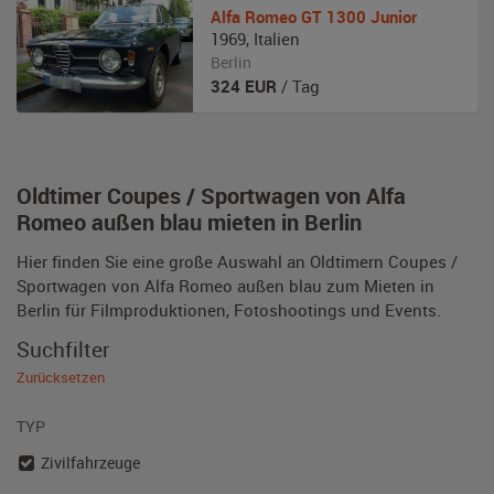
Alfa Romeo
GT 1300 Junior
1969
,
Italien
Berlin
324
EUR
/ Tag
Oldtimer Coupes / Sportwagen von Alfa
Romeo außen blau mieten in Berlin
Hier finden Sie eine große Auswahl an Oldtimern Coupes /
Sportwagen von Alfa Romeo außen blau zum Mieten in
Berlin für Filmproduktionen, Fotoshootings und Events.
Suchfilter
Zurücksetzen
TYP
Zivilfahrzeuge