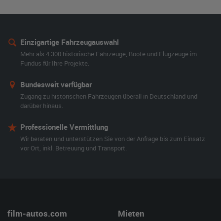
Einzigartige Fahrzeugauswahl
Mehr als 4.300 historische Fahrzeuge, Boote und Flugzeuge im
Fundus für Ihre Projekte.
Bundesweit verfügbar
Zugang zu historischen Fahrzeugen überall in Deutschland und
darüber hinaus.
Professionelle Vermittlung
Wir beraten und unterstützen Sie von der Anfrage bis zum Einsatz
vor Ort, inkl. Betreuung und Transport.
film-autos.com
Mieten