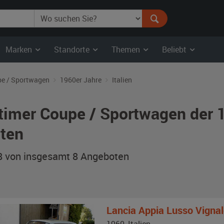
Marken
Standorte
Themen
Beliebt
e / Sportwagen
1960er Jahre
Italien
timer Coupe / Sportwagen der 1
ten
 8 von insgesamt 8
Angeboten
Lancia
Appia Lusso Vignal