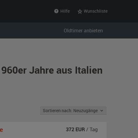
Hilfe
Wunschliste
Oldtimer anbieten
960er Jahre aus Italien
Sortieren nach: Neuzugänge
e
372
EUR
/ Tag