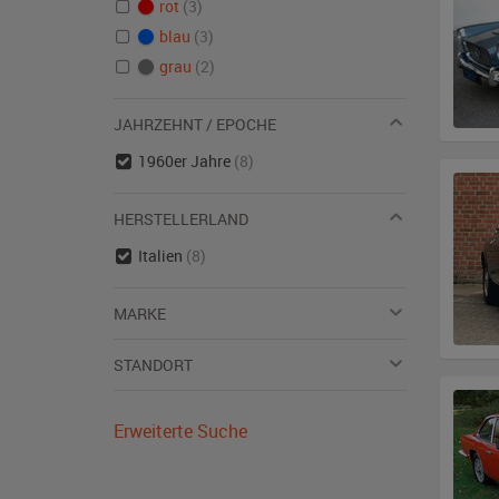
rot
(3)
blau
(3)
grau
(2)
JAHRZEHNT / EPOCHE
1960er Jahre
(8)
HERSTELLERLAND
Italien
(8)
MARKE
STANDORT
Erweiterte Suche