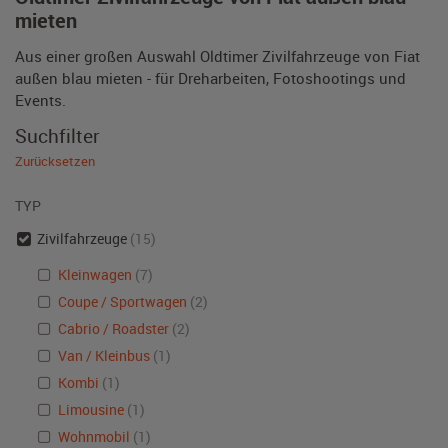
mieten
Aus einer großen Auswahl Oldtimer Zivilfahrzeuge von Fiat
außen blau mieten - für Dreharbeiten, Fotoshootings und
Events.
Suchfilter
Zurücksetzen
TYP
Zivilfahrzeuge
(15)
Kleinwagen
(7)
Coupe / Sportwagen
(2)
Cabrio / Roadster
(2)
Van / Kleinbus
(1)
Kombi
(1)
Limousine
(1)
Wohnmobil
(1)