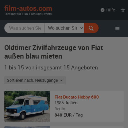
film-
Hilfe
autos.com
Oldtimer Zivilfahrzeuge von Fiat
außen blau mieten
1 bis 15 von insgesamt 15
Angeboten
Sortieren nach: Neuzugänge
Fiat
Ducato Hobby 600
1985
,
Italien
Berlin
840
EUR
/ Tag