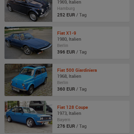
1969
,
Italien
Hamburg
252
EUR
/ Tag
Fiat
X1-9
1980
,
Italien
Berlin
396
EUR
/ Tag
Fiat
500 Giardiniera
1968
,
Italien
Berlin
360
EUR
/ Tag
Fiat
128 Coupe
1973
,
Italien
Bayern
276
EUR
/ Tag