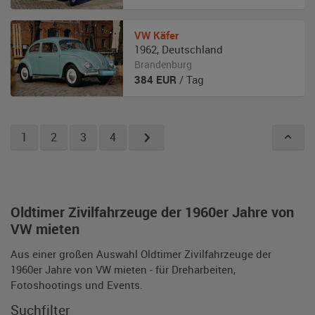
VW
Käfer
1962
,
Deutschland
Brandenburg
384
EUR
/ Tag
1
2
3
4
Oldtimer Zivilfahrzeuge der 1960er Jahre von
VW mieten
Aus einer großen Auswahl Oldtimer Zivilfahrzeuge der
1960er Jahre von VW mieten - für Dreharbeiten,
Fotoshootings und Events.
Suchfilter