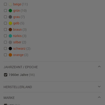
beige
(11)
grün
(10)
grau
(7)
gelb
(5)
braun
(3)
türkis
(3)
silber
(2)
schwarz
(2)
orange
(2)
JAHRZEHNT / EPOCHE
1960er Jahre
(96)
HERSTELLERLAND
MARKE