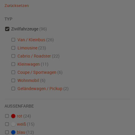
Zurücksetzen
TYP
Zivilfahrzeuge
(96)
Van / Kleinbus
(26)
Limousine
(23)
Cabrio / Roadster
(22)
Kleinwagen
(11)
Coupe / Sportwagen
(6)
Wohnmobil
(6)
Geländewagen / Pickup
(2)
AUSSENFARBE
rot
(24)
weiß
(15)
blau
(12)