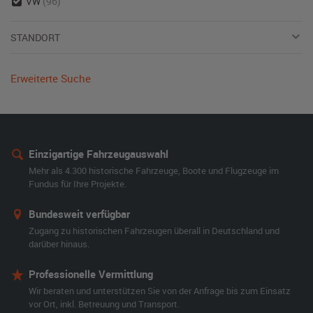
VW
(96)
STANDORT
Erweiterte Suche
Einzigartige Fahrzeugauswahl
Mehr als 4.300 historische Fahrzeuge, Boote und Flugzeuge im
Fundus für Ihre Projekte.
Bundesweit verfügbar
Zugang zu historischen Fahrzeugen überall in Deutschland und
darüber hinaus.
Professionelle Vermittlung
Wir beraten und unterstützen Sie von der Anfrage bis zum Einsatz
vor Ort, inkl. Betreuung und Transport.