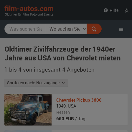
film-
Hilfe
autos.com
Oldtimer Zivilfahrzeuge der 1940er
Jahre aus USA von Chevrolet mieten
1 bis 4 von insgesamt 4
Angeboten
Sortieren nach: Neuzugänge
Chevrolet
Pickup 3600
1949
,
USA
Hessen
660
EUR
/ Tag