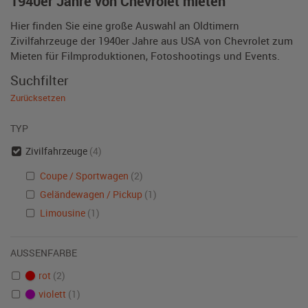
1940er Jahre von Chevrolet mieten
Hier finden Sie eine große Auswahl an Oldtimern
Zivilfahrzeuge der 1940er Jahre aus USA von Chevrolet zum
Mieten für Filmproduktionen, Fotoshootings und Events.
Suchfilter
Zurücksetzen
TYP
Zivilfahrzeuge
(4)
Coupe / Sportwagen
(2)
Geländewagen / Pickup
(1)
Limousine
(1)
AUSSENFARBE
rot
(2)
violett
(1)