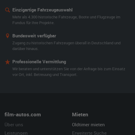
Einzigartige Fahrzeugauswahl
Mehr als 4.300 historische Fahrzeuge, Boote und Flugzeuge im
Fundus für Ihre Projekte.
Bundesweit verfügbar
Zugang zu historischen Fahrzeugen überall in Deutschland und
darüber hinaus.
Professionelle Vermittlung
Wir beraten und unterstützen Sie von der Anfrage bis zum Einsatz
vor Ort, inkl. Betreuung und Transport.
film-autos.com
Mieten
Über uns
Oldtimer mieten
Leistungen
Erweiterte Suche