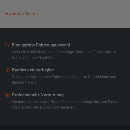
Erweiterte Suche
Einzigartige Fahrzeugauswahl
Mehr als 4.300 historische Fahrzeuge, Boote und Flugzeuge im
Fundus für Ihre Projekte.
Bundesweit verfügbar
Zugang zu historischen Fahrzeugen überall in Deutschland und
darüber hinaus.
Professionelle Vermittlung
Wir beraten und unterstützen Sie von der Anfrage bis zum Einsatz
vor Ort, inkl. Betreuung und Transport.