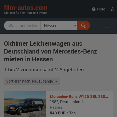
film-
Hilfe
autos.com
Oldtimer Leichenwagen aus
Deutschland von Mercedes-Benz
mieten in Hessen
1 bis 2 von insgesamt 2
Angeboten
Sortieren nach: Neuzugänge
Mercedes-Benz
W126 SEL 280 Bestattungswagen
1982
,
Deutschland
Hessen
540
EUR
/ Tag