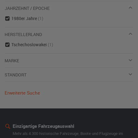
JAHRZEHNT / EPOCHE
1980er Jahre
(1)
HERSTELLERLAND
Tschechoslowakei
(1)
MARKE
STANDORT
Erweiterte Suche
Einzigartige Fahrzeugauswahl
Mehr als 4.300 historische Fahrzeuge, Boote und Flugzeuge im