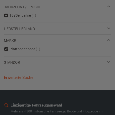
JAHRZEHNT / EPOCHE
1970er Jahre
(1)
HERSTELLERLAND
MARKE
Plattbodenboot
(1)
STANDORT
Erweiterte Suche
Einzigartige Fahrzeugauswahl
Mehr als 4.300 historische Fahrzeuge, Boote und Flugzeuge im