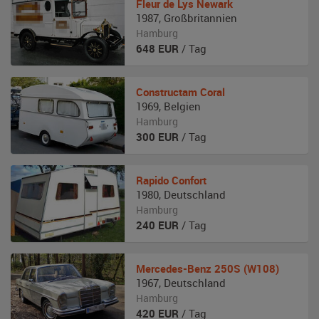
Fleur de Lys
Newark
1987
,
Großbritannien
Hamburg
648
EUR
/ Tag
Constructam
Coral
1969
,
Belgien
Hamburg
300
EUR
/ Tag
Rapido
Confort
1980
,
Deutschland
Hamburg
240
EUR
/ Tag
Mercedes-Benz
250S (W108)
1967
,
Deutschland
Hamburg
420
EUR
/ Tag