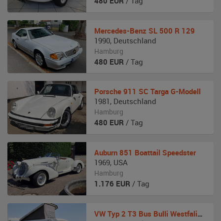
480
EUR
/ Tag
Mercedes-Benz
SL 500 R 129
1990
,
Deutschland
Hamburg
480
EUR
/ Tag
Porsche
911 SC Targa G-Modell
1981
,
Deutschland
Hamburg
480
EUR
/ Tag
Auburn
851 Boattail Speedster
1969
,
USA
Hamburg
1.176
EUR
/ Tag
VW
Typ 2 T3 Bus Bulli Westfalia Joker