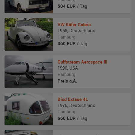
504
EUR
/ Tag
VW
Käfer Cabrio
1968
,
Deutschland
Hamburg
360
EUR
/ Tag
Gulfstream Aerospace
III
1990
,
USA
Hamburg
Preis a.A.
Biod
Extase 4L
1976
,
Deutschland
Hamburg
660
EUR
/ Tag