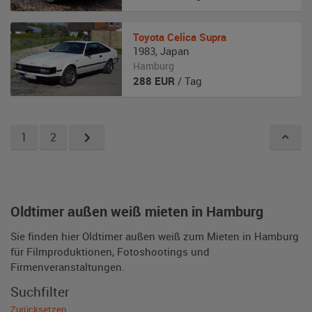
Toyota
Celica Supra
1983
,
Japan
Hamburg
288
EUR
/ Tag
1
2
Oldtimer außen weiß mieten in Hamburg
Sie finden hier Oldtimer außen weiß zum Mieten in Hamburg
für Filmproduktionen, Fotoshootings und
Firmenveranstaltungen.
Suchfilter
Zurücksetzen