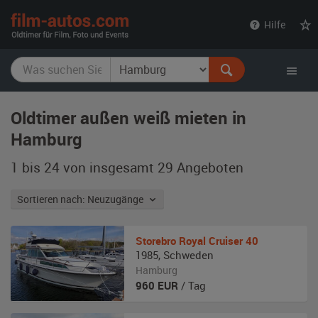
film-
Hilfe
autos.com
Oldtimer außen weiß mieten in
Hamburg
1 bis 24 von insgesamt 29
Angeboten
Sortieren nach: Neuzugänge
Storebro
Royal Cruiser 40
1985
,
Schweden
Hamburg
960
EUR
/ Tag