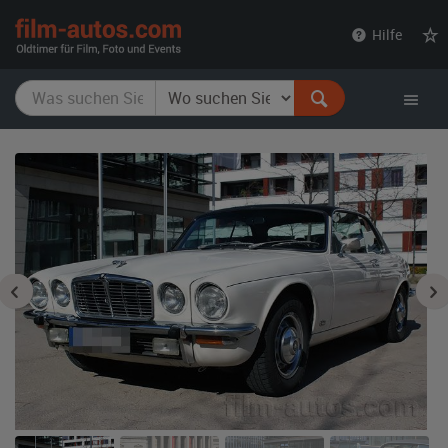
film-
Hilfe
autos.com