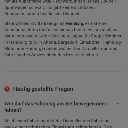
hat als Außenfarbe weiß / schwarz, innen ist das Coupe /
Sportwagen schwarz. Es gibt keine sichtbaren
Gebrauchsspuren bei diesem Oldtimer.
Standort des Zivilfahrzeugs ist
Hamburg
, es hat eine
Daueranmeldung und es ist einsatzbereit. Es ist vor allem
dann interessant, wenn Sie einen Jaguar XJ Coupé Oldtimer
in Hamburg (z.b. in Altona, Bergedorf, Eimsbüttel, Hamburg-
Mitte oder Harburg) mieten wollen. Der Darsteller darf das
Fahrzeug bei Anwesenheit des Besitzers fahren.
Häufig gestellte Fragen
Wer darf das Fahrzeug am Set bewegen oder
fahren?
Bei diesem Fahrzeug darf der Darsteller das Fahrzeug
nach einer technischen Einweisung selbst fahren. Dies