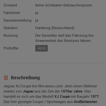
Zustand
keine sichtbaren Gebrauchsspuren
Fahrbereit
ja
Daueranmeldung
ja
Standort
Hamburg (Deutschland)
Nutzung
Der Darsteller darf das Fahrzeug bei
Anwesenheit des Besitzers fahren.
Prüfziffer
4618
Beschreibung
Jaguar XJ Coupé bei film-autos.com: Jetzt einen Oldtimer
mieten von
Jaguar
aus der Zeit der
1970er Jahre
. Hier
handelt es sich um das Modell
XJ Coupé
mit Baujahr
1977
.
Das hier gezeigte Coupe / Sportwagen aus
Großbritannien