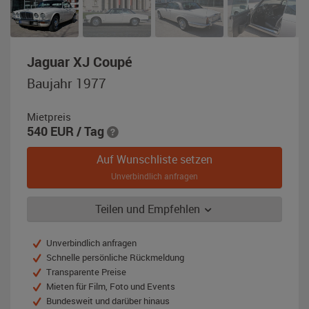
,
Jaguar XJ Coupé
Baujahr
Baujahr 1977
1977,
weiß
Mietpreis
/
540
EUR
/ Tag
schwarz
Auf Wunschliste setzen
Unverbindlich anfragen
Teilen und Empfehlen
Unverbindlich anfragen
Schnelle persönliche Rückmeldung
Transparente Preise
Mieten für Film, Foto und Events
Bundesweit und darüber hinaus