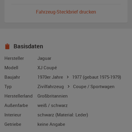
Fahrzeug-Steckbrief drucken
Basisdaten
Hersteller
Jaguar
Modell
XJ Coupé
Baujahr
1970er Jahre
1977
(gebaut 1975-1979)
Typ
Zivilfahrzeug
Coupe / Sportwagen
Herstellerland
Großbritannien
Außenfarbe
weiß / schwarz
Interieur
schwarz (Material: Leder)
Getriebe
keine Angabe