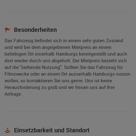
Besonderheiten
Das Fahrzeug befindet sich in einem sehr guten Zustand
und wird bei dem angegebenen Mietpreis an einem
beliebigen Ort innerhalb Hamburgs bereitgestellt und auch
dort wieder durch uns abgeholt. Der Mietpreis bezieht sich
auf die "stehende Nutzung". Sollten Sie das Fahrzeug für
Filmzwecke oder an einem Ort ausserhalb Hamburgs nutzen
wollen, so kontaktieren Sie uns gerne. Uns ist keine
Herausforderung zu groß und wir freuen uns auf Ihre
Anfrage.
Einsetzbarkeit und Standort