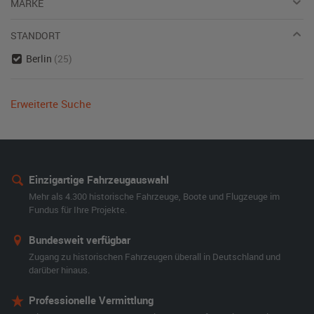
MARKE
STANDORT
Berlin
(25)
Erweiterte Suche
Einzigartige Fahrzeugauswahl
Mehr als 4.300 historische Fahrzeuge, Boote und Flugzeuge im
Fundus für Ihre Projekte.
Bundesweit verfügbar
Zugang zu historischen Fahrzeugen überall in Deutschland und
darüber hinaus.
Professionelle Vermittlung