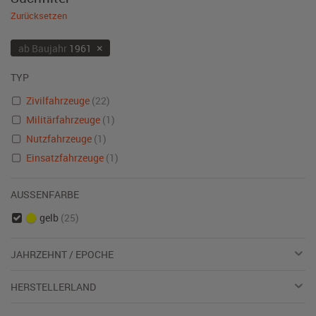
Zurücksetzen
×
ab Baujahr
1961
TYP
Zivilfahrzeuge
(22)
Militärfahrzeuge
(1)
Nutzfahrzeuge
(1)
Einsatzfahrzeuge
(1)
AUSSENFARBE
gelb
(25)
JAHRZEHNT / EPOCHE
HERSTELLERLAND