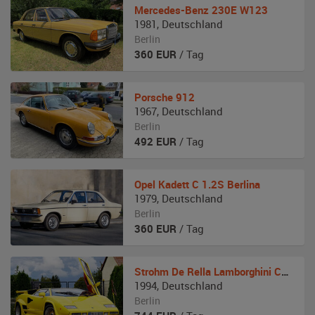
Mercedes-Benz
230E W123
1981
,
Deutschland
Berlin
360
EUR
/ Tag
Porsche
912
1967
,
Deutschland
Berlin
492
EUR
/ Tag
Opel
Kadett C 1.2S Berlina
1979
,
Deutschland
Berlin
360
EUR
/ Tag
Strohm De Rella
Lamborghini Countach
1994
,
Deutschland
Berlin