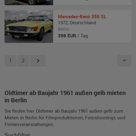
Mercedes-Benz
350 SL
1972
,
Deutschland
Berlin
396
EUR
/ Tag
1
2
Oldtimer ab Baujahr 1961 außen gelb mieten
in Berlin
Sie finden hier Oldtimer ab Baujahr 1961 außen gelb zum
Mieten in Berlin für Filmproduktionen, Fotoshootings und
Firmenveranstaltungen.
Suchfilter