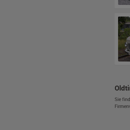
Oldt
Sie fin
Firmen