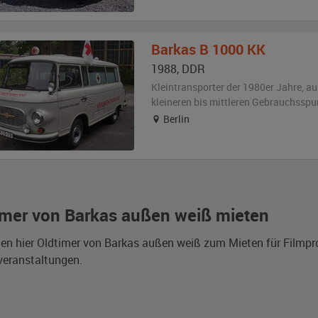
Barkas
B 1000 KK
1988
,
DDR
Kleintransporter der 1980er Jahre,
au
kleineren bis mittleren Gebrauchsspu
Berlin
imer von Barkas außen weiß mieten
den hier Oldtimer von Barkas außen weiß zum Mieten für Filmp
veranstaltungen.