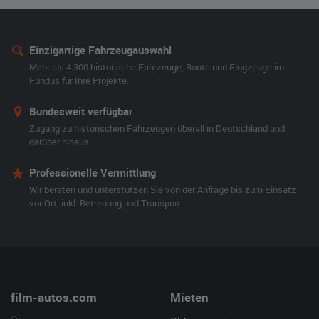
Einzigartige Fahrzeugauswahl
Mehr als 4.300 historische Fahrzeuge, Boote und Flugzeuge im
Fundus für Ihre Projekte.
Bundesweit verfügbar
Zugang zu historischen Fahrzeugen überall in Deutschland und
darüber hinaus.
Professionelle Vermittlung
Wir beraten und unterstützen Sie von der Anfrage bis zum Einsatz
vor Ort, inkl. Betreuung und Transport.
film-autos.com
Mieten