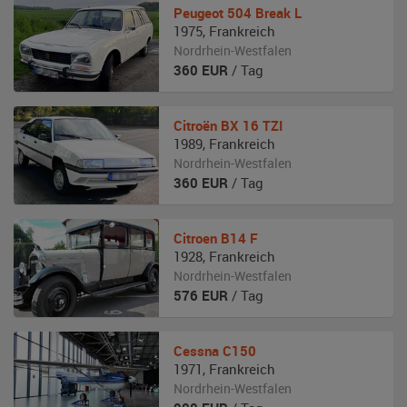
Peugeot
504 Break L
1975
,
Frankreich
Nordrhein-Westfalen
360
EUR
/ Tag
Citroën
BX 16 TZI
1989
,
Frankreich
Nordrhein-Westfalen
360
EUR
/ Tag
Citroen
B14 F
1928
,
Frankreich
Nordrhein-Westfalen
576
EUR
/ Tag
Cessna
C150
1971
,
Frankreich
Nordrhein-Westfalen