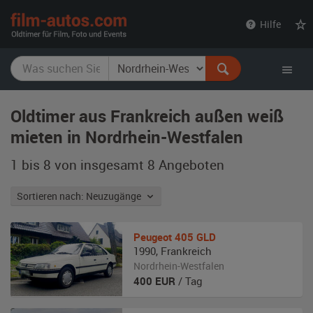
film-
Hilfe
autos.com
Oldtimer aus Frankreich außen weiß
mieten in Nordrhein-Westfalen
1 bis 8 von insgesamt 8
Angeboten
Sortieren nach: Neuzugänge
Peugeot
405 GLD
1990
,
Frankreich
Nordrhein-Westfalen
400
EUR
/ Tag