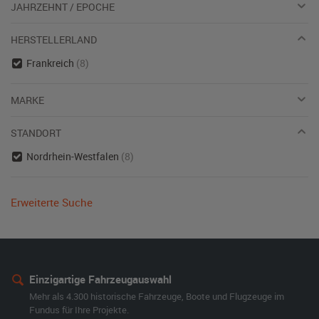
JAHRZEHNT / EPOCHE
HERSTELLERLAND
Frankreich
(8)
MARKE
STANDORT
Nordrhein-Westfalen
(8)
Erweiterte Suche
Einzigartige Fahrzeugauswahl
Mehr als 4.300 historische Fahrzeuge, Boote und Flugzeuge im
Fundus für Ihre Projekte.