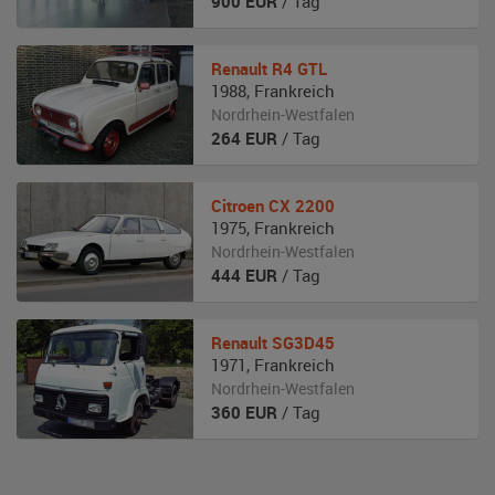
900
EUR
/ Tag
Renault
R4 GTL
1988
,
Frankreich
Nordrhein-Westfalen
264
EUR
/ Tag
Citroen
CX 2200
1975
,
Frankreich
Nordrhein-Westfalen
444
EUR
/ Tag
Renault
SG3D45
1971
,
Frankreich
Nordrhein-Westfalen
360
EUR
/ Tag