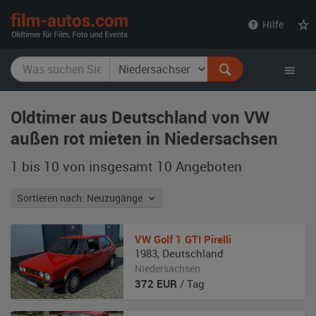
film-
Hilfe
autos.com
Oldtimer aus Deutschland von VW
außen rot mieten in Niedersachsen
1 bis 10 von insgesamt 10
Angeboten
Sortieren nach: Neuzugänge
VW
Golf 1 GTI Pirelli
1983
,
Deutschland
Niedersachsen
372
EUR
/ Tag