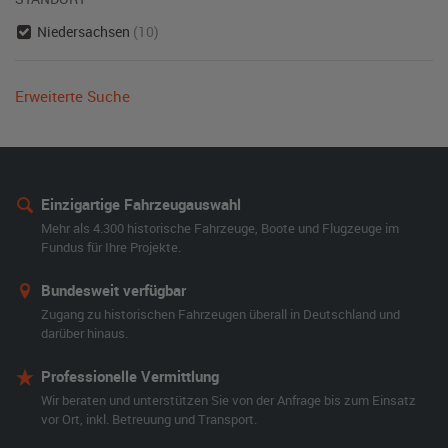
Niedersachsen
(10)
Erweiterte Suche
Einzigartige Fahrzeugauswahl
Mehr als 4.300 historische Fahrzeuge, Boote und Flugzeuge im
Fundus für Ihre Projekte.
Bundesweit verfügbar
Zugang zu historischen Fahrzeugen überall in Deutschland und
darüber hinaus.
Professionelle Vermittlung
Wir beraten und unterstützen Sie von der Anfrage bis zum Einsatz
vor Ort, inkl. Betreuung und Transport.