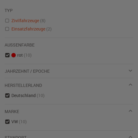
TYP
Zivilfahrzeuge
(8)
Einsatzfahrzeuge
(2)
AUSSENFARBE
rot
(10)
JAHRZEHNT / EPOCHE
HERSTELLERLAND
Deutschland
(10)
MARKE
VW
(10)
STANDORT