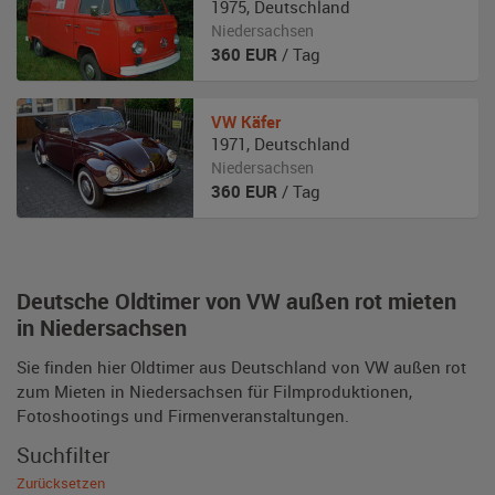
1975
,
Deutschland
Niedersachsen
360
EUR
/ Tag
VW
Käfer
1971
,
Deutschland
Niedersachsen
360
EUR
/ Tag
Deutsche Oldtimer von VW außen rot mieten
in Niedersachsen
Sie finden hier Oldtimer aus Deutschland von VW außen rot
zum Mieten in Niedersachsen für Filmproduktionen,
Fotoshootings und Firmenveranstaltungen.
Suchfilter
Zurücksetzen