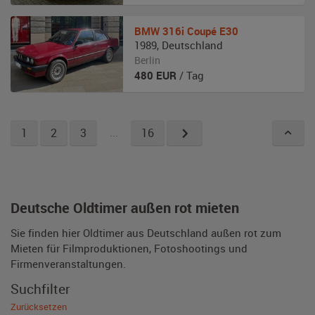
BMW
316i Coupé E30
1989
,
Deutschland
Berlin
480
EUR
/ Tag
1
2
3
...
16
Deutsche Oldtimer außen rot mieten
Sie finden hier Oldtimer aus Deutschland außen rot zum
Mieten für Filmproduktionen, Fotoshootings und
Firmenveranstaltungen.
Suchfilter
Zurücksetzen