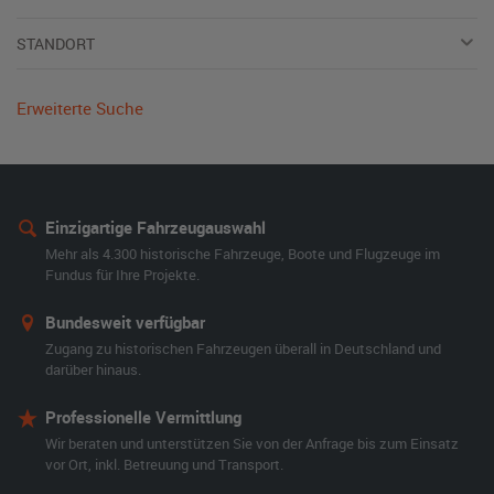
STANDORT
Erweiterte Suche
Einzigartige Fahrzeugauswahl
Mehr als 4.300 historische Fahrzeuge, Boote und Flugzeuge im
Fundus für Ihre Projekte.
Bundesweit verfügbar
Zugang zu historischen Fahrzeugen überall in Deutschland und
darüber hinaus.
Professionelle Vermittlung
Wir beraten und unterstützen Sie von der Anfrage bis zum Einsatz
vor Ort, inkl. Betreuung und Transport.