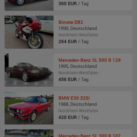
360
EUR
/ Tag
Bimota
DB2
1990
,
Deutschland
Nordrhein-Westfalen
264
EUR
/ Tag
Mercedes-Benz
SL 500 R 129
1995
,
Deutschland
Nordrhein-Westfalen
456
EUR
/ Tag
BMW
E30 320i
1988
,
Deutschland
Nordrhein-Westfalen
420
EUR
/ Tag
Mercedes-Benz
SL 300 R 107