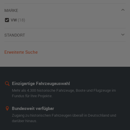
MARKE
VW
(18)
STANDORT
Erweiterte Suche
Einzigartige Fahrzeugauswahl
Mehr als 4.300 historische Fahrzeuge, Boote und Flugzeuge im
Fundus für Ihre Projekte.
Bundesweit verfügbar
Zugang zu historischen Fahrzeugen überall in Deutschland und
darüber hinaus.