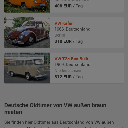
408
EUR
/ Tag
VW
Käfer
1966
,
Deutschland
Berlin
318
EUR
/ Tag
VW
T2a Bus Bulli
1969
,
Deutschland
Niedersachsen
312
EUR
/ Tag
Deutsche Oldtimer von VW außen braun
mieten
Sie finden hier Oldtimer aus Deutschland von VW außen