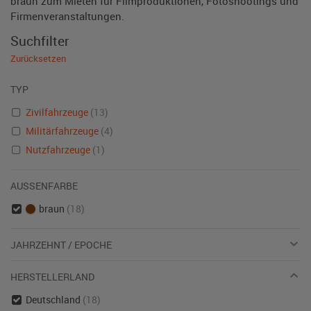
braun zum Mieten für Filmproduktionen, Fotoshootings und
Firmenveranstaltungen.
Suchfilter
Zurücksetzen
TYP
Zivilfahrzeuge
(13)
Militärfahrzeuge
(4)
Nutzfahrzeuge
(1)
AUSSENFARBE
braun
(18)
JAHRZEHNT / EPOCHE
HERSTELLERLAND
Deutschland
(18)