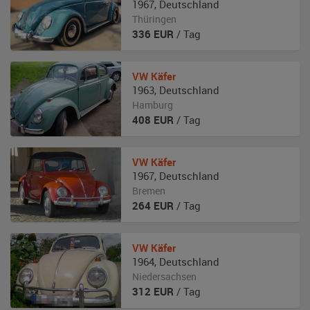
1967
,
Deutschland
Thüringen
336
EUR
/ Tag
VW
Käfer
1963
,
Deutschland
Hamburg
408
EUR
/ Tag
VW
Käfer
1967
,
Deutschland
Bremen
264
EUR
/ Tag
VW
Käfer
1964
,
Deutschland
Niedersachsen
312
EUR
/ Tag