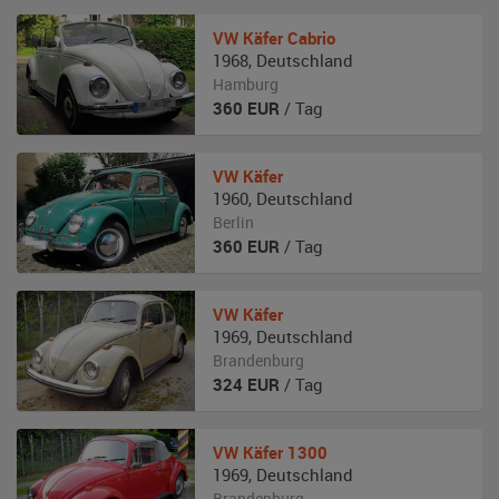
VW
Käfer Cabrio
1968
,
Deutschland
Hamburg
360
EUR
/ Tag
VW
Käfer
1960
,
Deutschland
Berlin
360
EUR
/ Tag
VW
Käfer
1969
,
Deutschland
Brandenburg
324
EUR
/ Tag
VW
Käfer 1300
1969
,
Deutschland
Brandenburg