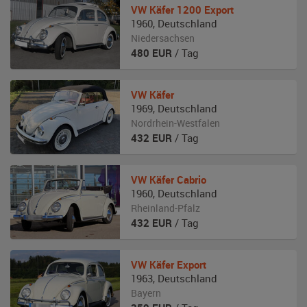
VW
Käfer 1200 Export
1960
,
Deutschland
Niedersachsen
480
EUR
/ Tag
VW
Käfer
1969
,
Deutschland
Nordrhein-Westfalen
432
EUR
/ Tag
VW
Käfer Cabrio
1960
,
Deutschland
Rheinland-Pfalz
432
EUR
/ Tag
VW
Käfer Export
1963
,
Deutschland
Bayern