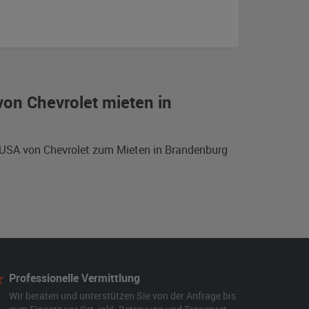
on Chevrolet mieten in
s USA von Chevrolet zum Mieten in Brandenburg
Professionelle Vermittlung
Wir beraten und unterstützen Sie von der Anfrage bis