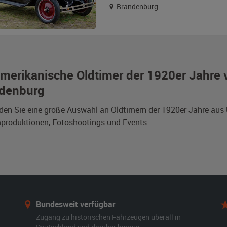
Brandenburg
merikanische Oldtimer der 1920er Jahre v
denburg
nden Sie eine große Auswahl an Oldtimern der 1920er Jahre au
mproduktionen, Fotoshootings und Events.
Bundesweit verfügbar
Zugang zu historischen Fahrzeugen überall in