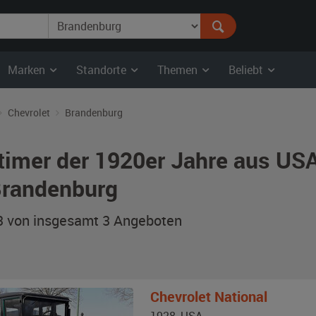
Marken
Standorte
Themen
Beliebt
Chevrolet
Brandenburg
timer der 1920er Jahre aus USA
Brandenburg
 3 von insgesamt 3
Angeboten
Chevrolet
National