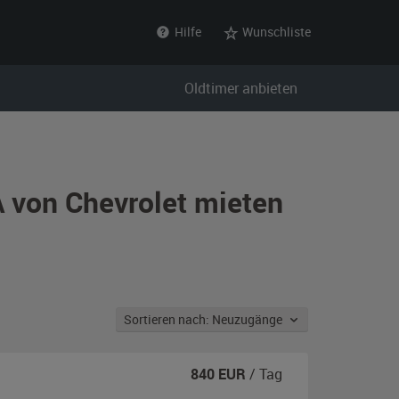
Hilfe
Wunschliste
Oldtimer anbieten
 von Chevrolet mieten
Sortieren nach: Neuzugänge
840
EUR
/ Tag