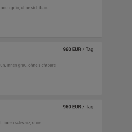
innen grün
,
ohne sichtbare
960
EUR
/ Tag
rün
,
innen grau
,
ohne sichtbare
960
EUR
/ Tag
t
,
innen schwarz
,
ohne