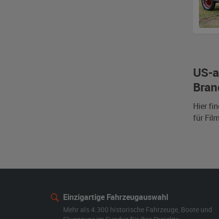
US-a
Bran
Hier fi
für Fil
Einzigartige Fahrzeugauswahl
Mehr als 4.300 historische Fahrzeuge, Boote und