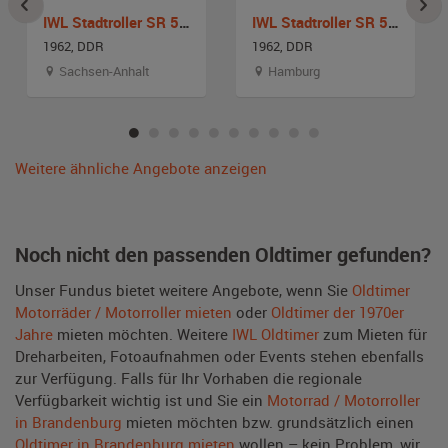
IWL Stadtroller SR 59 Berlin
IWL Stadtroller SR 59 Berlin
1962, DDR
1962, DDR
Sachsen-Anhalt
Hamburg
Weitere ähnliche Angebote anzeigen
Noch nicht den passenden Oldtimer gefunden?
Unser Fundus bietet weitere Angebote, wenn Sie
Oldtimer
Motorräder / Motorroller mieten
oder
Oldtimer der 1970er
Jahre
mieten möchten. Weitere
IWL Oldtimer
zum Mieten für
Dreharbeiten, Fotoaufnahmen oder Events stehen ebenfalls
zur Verfügung. Falls für Ihr Vorhaben die regionale
Verfügbarkeit wichtig ist und Sie ein
Motorrad / Motorroller
in Brandenburg
mieten möchten bzw. grundsätzlich einen
Oldtimer in Brandenburg mieten
wollen – kein Problem, wir