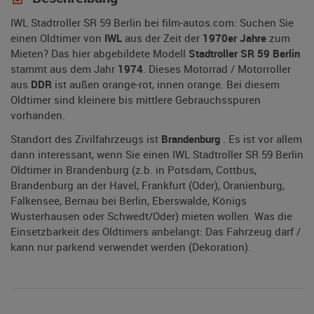
IWL Stadtroller SR 59 Berlin bei film-autos.com: Suchen Sie
einen Oldtimer von
IWL
aus der Zeit der
1970er Jahre
zum
Mieten? Das hier abgebildete Modell
Stadtroller SR 59 Berlin
stammt aus dem Jahr
1974
. Dieses Motorrad / Motorroller
aus
DDR
ist außen orange-rot, innen orange. Bei diesem
Oldtimer sind kleinere bis mittlere Gebrauchsspuren
vorhanden.
Standort des Zivilfahrzeugs ist
Brandenburg
. Es ist vor allem
dann interessant, wenn Sie einen IWL Stadtroller SR 59 Berlin
Oldtimer in Brandenburg (z.b. in Potsdam, Cottbus,
Brandenburg an der Havel, Frankfurt (Oder), Oranienburg,
Falkensee, Bernau bei Berlin, Eberswalde, Königs
Wusterhausen oder Schwedt/Oder) mieten wollen. Was die
Einsetzbarkeit des Oldtimers anbelangt: Das Fahrzeug darf /
kann nur parkend verwendet werden (Dekoration).