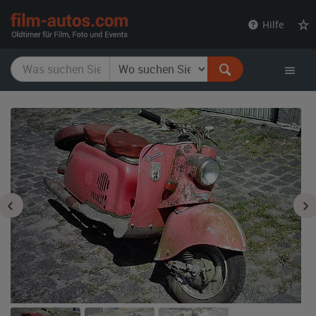
film-
Hilfe
autos.com