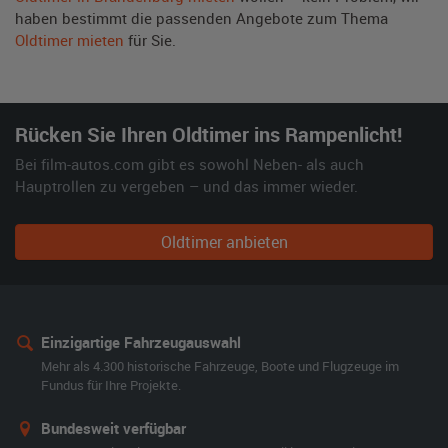
haben bestimmt die passenden Angebote zum Thema
Oldtimer mieten
für Sie.
Rücken Sie Ihren Oldtimer ins Rampenlicht!
Bei film-autos.com gibt es sowohl Neben- als auch
Hauptrollen zu vergeben – und das immer wieder.
Oldtimer anbieten
Einzigartige Fahrzeugauswahl
Mehr als 4.300 historische Fahrzeuge, Boote und Flugzeuge im
Fundus für Ihre Projekte.
Bundesweit verfügbar