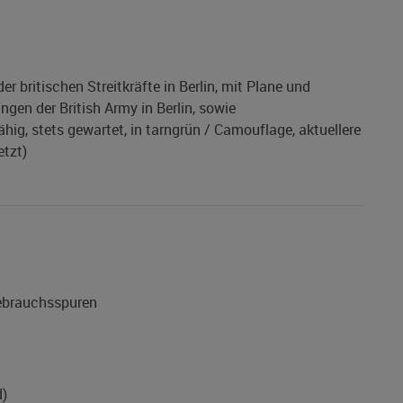
r britischen Streitkräfte in Berlin, mit Plane und
gen der British Army in Berlin, sowie
ähig, stets gewartet, in tarngrün / Camouflage, aktuellere
etzt)
Gebrauchsspuren
d)