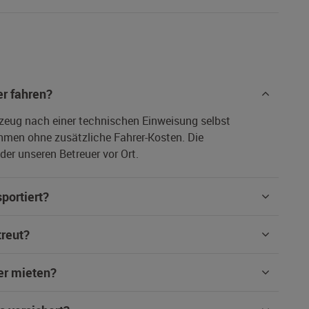
r fahren?
rzeug nach einer technischen Einweisung selbst
hmen ohne zusätzliche Fahrer-Kosten. Die
er unseren Betreuer vor Ort.
portiert?
treut?
er mieten?