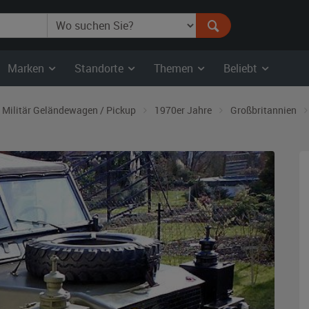
Marken
Standorte
Themen
Beliebt
Militär Geländewagen / Pickup
1970er Jahre
Großbritannien