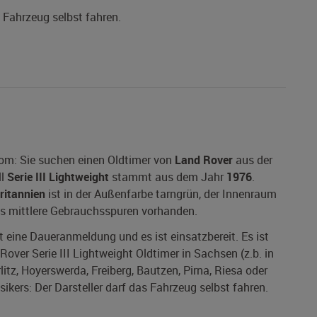
s Fahrzeug selbst fahren.
.com: Sie suchen einen Oldtimer von
Land Rover
aus der
ll
Serie III Lightweight
stammt aus dem Jahr
1976
.
ritannien
ist in der Außenfarbe tarngrün, der Innenraum
 bis mittlere Gebrauchsspuren vorhanden.
at eine Daueranmeldung und es ist einsatzbereit. Es ist
over Serie III Lightweight Oldtimer in Sachsen (z.b. in
itz, Hoyerswerda, Freiberg, Bautzen, Pirna, Riesa oder
sikers: Der Darsteller darf das Fahrzeug selbst fahren.