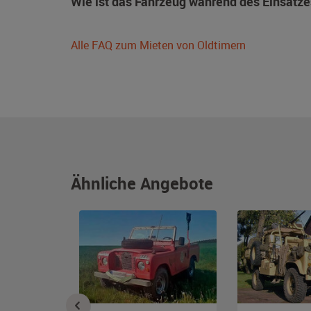
Wie ist das Fahrzeug während des Einsatze
Alle FAQ zum Mieten von Oldtimern
Ähnliche Angebote