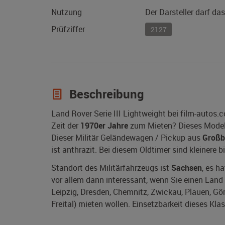
Nutzung
Der Darsteller darf da
Prüfziffer
2127
Beschreibung
Land Rover Serie III Lightweight bei film-autos
Zeit der
1970er Jahre
zum Mieten? Dieses Mode
Dieser Militär Geländewagen / Pickup aus
Großb
ist anthrazit. Bei diesem Oldtimer sind kleinere
Standort des Militärfahrzeugs ist
Sachsen
, es h
vor allem dann interessant, wenn Sie einen Land R
Leipzig, Dresden, Chemnitz, Zwickau, Plauen, Görl
Freital) mieten wollen. Einsetzbarkeit dieses Klas