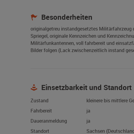
Besonderheiten
originalgetreu instandgesetztes Militärfahrzeug de
Spriegel, originale Kennzeichen und Kennzeichnun
Militärfunkantennen, voll fahrbereit und einsatzf
Bilder folgen (Lack zwischenzeitlich instand ges
Einsetzbarkeit und Standort
Zustand
kleinere bis mittlere 
Fahrbereit
ja
Daueranmeldung
ja
Standort
Sachsen (Deutschlan