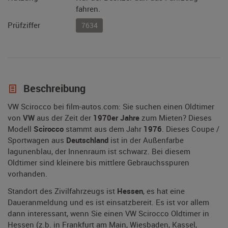
fahren.
Prüfziffer
7634
Beschreibung
VW Scirocco bei film-autos.com: Sie suchen einen Oldtimer
von
VW
aus der Zeit der
1970er Jahre
zum Mieten? Dieses
Modell
Scirocco
stammt aus dem Jahr
1976
. Dieses Coupe /
Sportwagen aus
Deutschland
ist in der Außenfarbe
lagunenblau, der Innenraum ist schwarz. Bei diesem
Oldtimer sind kleinere bis mittlere Gebrauchsspuren
vorhanden.
Standort des Zivilfahrzeugs ist
Hessen
, es hat eine
Daueranmeldung und es ist einsatzbereit. Es ist vor allem
dann interessant, wenn Sie einen VW Scirocco Oldtimer in
Hessen (z.b. in Frankfurt am Main, Wiesbaden, Kassel,