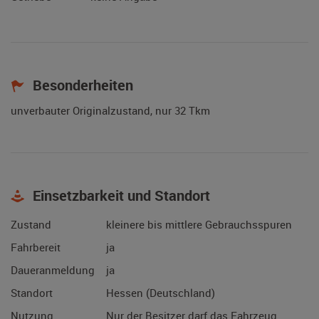
Besonderheiten
unverbauter Originalzustand, nur 32 Tkm
Einsetzbarkeit und Standort
Zustand
kleinere bis mittlere Gebrauchsspuren
Fahrbereit
ja
Daueranmeldung
ja
Standort
Hessen (Deutschland)
Nutzung
Nur der Besitzer darf das Fahrzeug