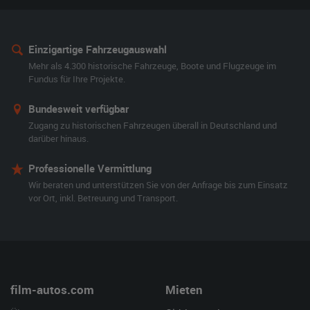
Einzigartige Fahrzeugauswahl
Mehr als 4.300 historische Fahrzeuge, Boote und Flugzeuge im
Fundus für Ihre Projekte.
Bundesweit verfügbar
Zugang zu historischen Fahrzeugen überall in Deutschland und
darüber hinaus.
Professionelle Vermittlung
Wir beraten und unterstützen Sie von der Anfrage bis zum Einsatz
vor Ort, inkl. Betreuung und Transport.
film-autos.com
Mieten