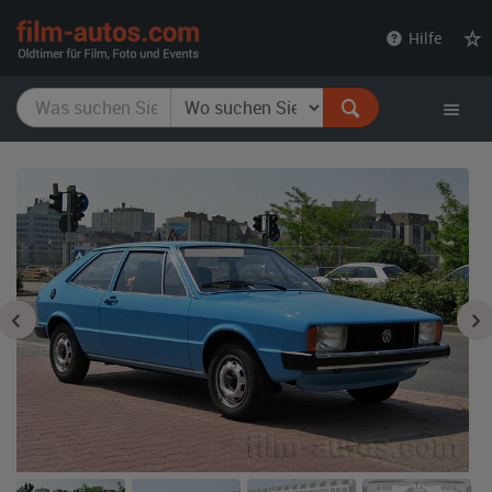
film-
Hilfe
autos.com