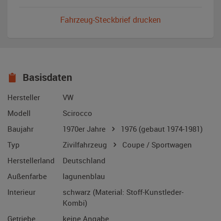
Fahrzeug-Steckbrief drucken
Basisdaten
Hersteller
VW
Modell
Scirocco
Baujahr
1970er Jahre
1976
(gebaut 1974-1981)
Typ
Zivilfahrzeug
Coupe / Sportwagen
Herstellerland
Deutschland
Außenfarbe
lagunenblau
Interieur
schwarz (Material: Stoff-Kunstleder-
Kombi)
Getriebe
keine Angabe