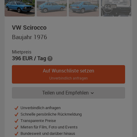
,
VW Scirocco
Baujahr
Baujahr 1976
1976,
lagunenblau
Mietpreis
396
EUR
/ Tag
Auf Wunschliste setzen
Unverbindlich anfragen
Teilen und Empfehlen
Unverbindlich anfragen
Schnelle persönliche Rückmeldung
Transparente Preise
Mieten für Film, Foto und Events
Bundesweit und darüber hinaus