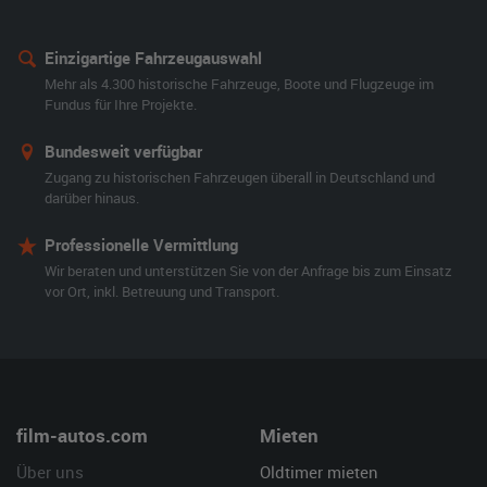
Einzigartige Fahrzeugauswahl
Mehr als 4.300 historische Fahrzeuge, Boote und Flugzeuge im
Fundus für Ihre Projekte.
Bundesweit verfügbar
Zugang zu historischen Fahrzeugen überall in Deutschland und
darüber hinaus.
Professionelle Vermittlung
Wir beraten und unterstützen Sie von der Anfrage bis zum Einsatz
vor Ort, inkl. Betreuung und Transport.
film-autos.com
Mieten
Über uns
Oldtimer mieten