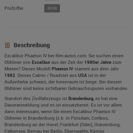
Prüfziffer
8598
Beschreibung
Excalibur Phaeton IV bei film-autos.com: Sie suchen einen
Oldtimer von
Excalibur
aus der Zeit der
1980er Jahre
zum
Mieten? Dieses Modell
Phaeton IV
stammt aus dem Jahr
1982
. Dieses Cabrio / Roadster aus
USA
ist in der
Außenfarbe schwarz, der Innenraum ist beige. Bei diesem
Oldtimer sind keine sichtbaren Gebrauchsspuren vorhanden.
Standort des Zivilfahrzeugs ist
Brandenburg
, es hat eine
Daueranmeldung und es ist einsatzbereit. Es ist vor allem
dann interessant, wenn Sie einen Excalibur Phaeton IV
Oldtimer in Brandenburg (z.b. in Potsdam, Cottbus,
Brandenburg an der Havel, Frankfurt (Oder), Oranienburg,
Falkensee, Bernau bei Berlin, Eberswalde, Königs