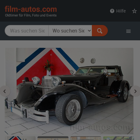
film-
Hilfe
autos.com