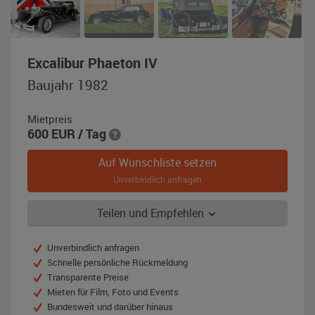
,
Excalibur Phaeton IV
Baujahr
Baujahr 1982
1982,
schwarz
Mietpreis
600
EUR
/ Tag
Auf Wunschliste setzen
Unverbindlich anfragen
Teilen und Empfehlen
Unverbindlich anfragen
Schnelle persönliche Rückmeldung
Transparente Preise
Mieten für Film, Foto und Events
Bundesweit und darüber hinaus