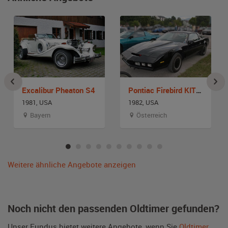
Excalibur Pheaton S4
Pontiac Firebird KITT Knight Rider Umbau
1981, USA
1982, USA
Bayern
Österreich
Weitere ähnliche Angebote anzeigen
Noch nicht den passenden Oldtimer gefunden?
Unser Fundus bietet weitere Angebote, wenn Sie
Oldtimer