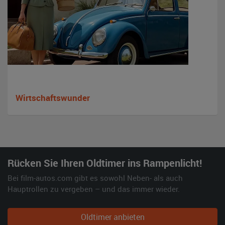
Wirtschaftswunder
Rücken Sie Ihren Oldtimer ins Rampenlicht!
Bei film-autos.com gibt es sowohl Neben- als auch
Hauptrollen zu vergeben – und das immer wieder.
Oldtimer anbieten