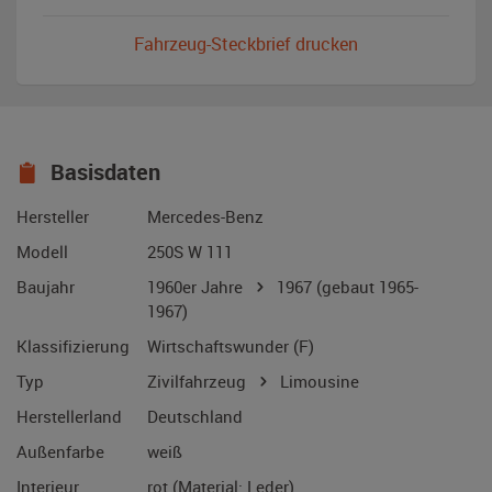
Fahrzeug-Steckbrief drucken
Basisdaten
Hersteller
Mercedes-Benz
Modell
250S W 111
Baujahr
1960er Jahre
1967
(gebaut 1965-
1967)
Klassifizierung
Wirtschaftswunder (F)
Typ
Zivilfahrzeug
Limousine
Herstellerland
Deutschland
Außenfarbe
weiß
Interieur
rot (Material: Leder)