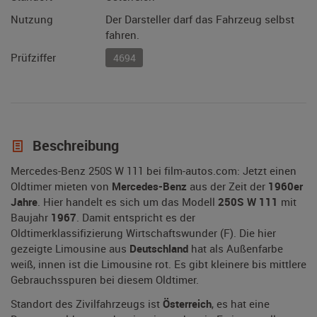
Nutzung
Der Darsteller darf das Fahrzeug selbst
fahren.
Prüfziffer
4694
Beschreibung
Mercedes-Benz 250S W 111 bei film-autos.com: Jetzt einen
Oldtimer mieten von
Mercedes-Benz
aus der Zeit der
1960er
Jahre
. Hier handelt es sich um das Modell
250S W 111
mit
Baujahr
1967
. Damit entspricht es der
Oldtimerklassifizierung Wirtschaftswunder (F). Die hier
gezeigte Limousine aus
Deutschland
hat als Außenfarbe
weiß, innen ist die Limousine rot. Es gibt kleinere bis mittlere
Gebrauchsspuren bei diesem Oldtimer.
Standort des Zivilfahrzeugs ist
Österreich
, es hat eine