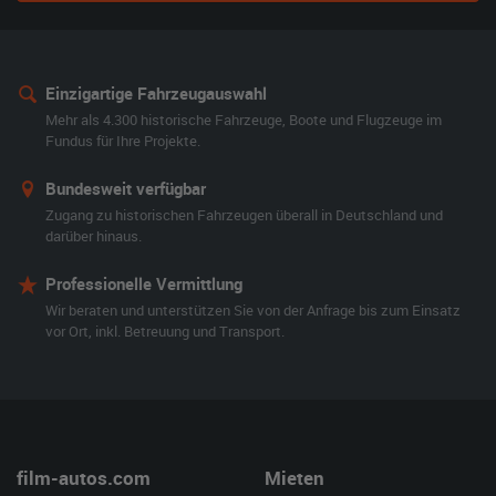
Einzigartige Fahrzeugauswahl
Mehr als 4.300 historische Fahrzeuge, Boote und Flugzeuge im
Fundus für Ihre Projekte.
Bundesweit verfügbar
Zugang zu historischen Fahrzeugen überall in Deutschland und
darüber hinaus.
Professionelle Vermittlung
Wir beraten und unterstützen Sie von der Anfrage bis zum Einsatz
vor Ort, inkl. Betreuung und Transport.
film-autos.com
Mieten