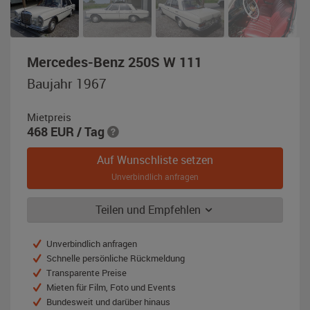
,
Mercedes-Benz 250S W 111
Baujahr
Baujahr 1967
1967,
weiß
Mietpreis
468
EUR
/ Tag
Auf Wunschliste setzen
Unverbindlich anfragen
Teilen und Empfehlen
Unverbindlich anfragen
Schnelle persönliche Rückmeldung
Transparente Preise
Mieten für Film, Foto und Events
Bundesweit und darüber hinaus