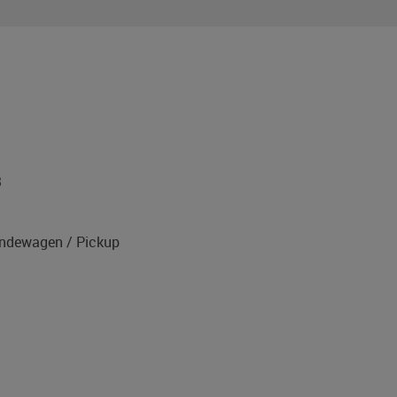
3
ndewagen / Pickup