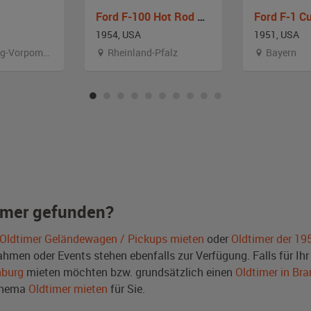
Ford F-100 Hot Rod Pickup
1954, USA
1951, USA
Vorpommern
Rheinland-Pfalz
Bayern
imer gefunden?
Oldtimer Geländewagen / Pickups mieten
oder
Oldtimer der 19
men oder Events stehen ebenfalls zur Verfügung. Falls für Ihr 
nburg
mieten möchten bzw. grundsätzlich einen
Oldtimer in Br
Thema
Oldtimer mieten
für Sie.