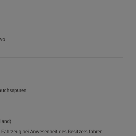
rvo
rauchsspuren
land)
s Fahrzeug bei Anwesenheit des Besitzers fahren.