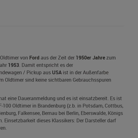
 Oldtimer von
Ford
aus der Zeit der
1950er Jahre
zum
ahr
1953
. Damit entspricht es der
ländewagen / Pickup aus
USA
ist in der Außenfarbe
sem Oldtimer sind keine sichtbaren Gebrauchsspuren
 hat eine Daueranmeldung und es ist einsatzbereit. Es ist
F-100 Oldtimer in Brandenburg (z.b. in Potsdam, Cottbus,
ienburg, Falkensee, Bernau bei Berlin, Eberswalde, Königs
Einsetzbarkeit dieses Klassikers: Der Darsteller darf
en.