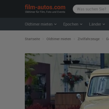
film-
autos.com
Oldtimer mieten
Epochen
Länder
Startseite
Oldtimer mieten
Zivilfahrzeuge
G