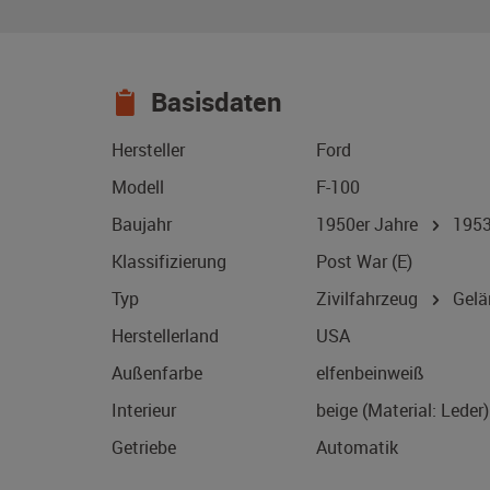
Basisdaten
Hersteller
Ford
Modell
F-100
Baujahr
1950er Jahre
195
Klassifizierung
Post War (E)
Typ
Zivilfahrzeug
Gelä
Herstellerland
USA
Außenfarbe
elfenbeinweiß
Interieur
beige (Material: Leder)
Getriebe
Automatik