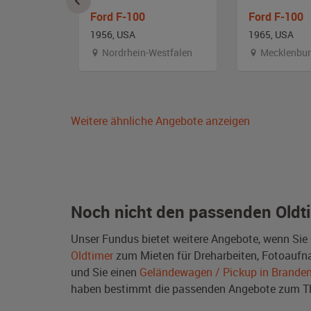
MUTT
Ford F-100
Ford F-100
1956, USA
1965, USA
stfalen
Nordrhein-Westfalen
Mecklenburg-
Weitere ähnliche Angebote anzeigen
Noch nicht den passenden Oldt
Unser Fundus bietet weitere Angebote, wenn Sie
Oldtimer
zum Mieten für Dreharbeiten, Fotoaufnah
und Sie einen
Geländewagen / Pickup in Brande
haben bestimmt die passenden Angebote zum 