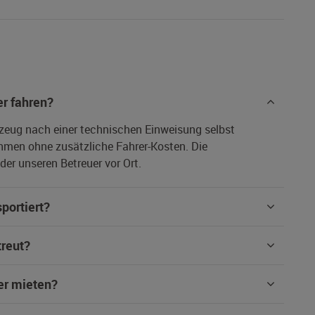
r fahren?
rzeug nach einer technischen Einweisung selbst
hmen ohne zusätzliche Fahrer-Kosten. Die
er unseren Betreuer vor Ort.
portiert?
treut?
er mieten?