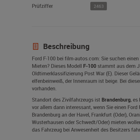
Prüfziffer
2463
Beschreibung
Ford F-100 bei film-autos.com: Sie suchen einen
Mieten? Dieses Modell
F-100
stammt aus dem J
Oldtimerklassifizierung Post War (E). Dieser Ge
elfenbeinweiß, der Innenraum ist beige. Bei die
vorhanden.
Standort des Zivilfahrzeugs ist
Brandenburg
, es
vor allem dann interessant, wenn Sie einen Ford 
Brandenburg an der Havel, Frankfurt (Oder), Oran
Wusterhausen oder Schwedt/Oder) mieten wollen. 
das Fahrzeug bei Anwesenheit des Besitzers fahr