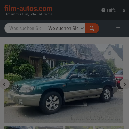
film-
Hilfe
autos.com