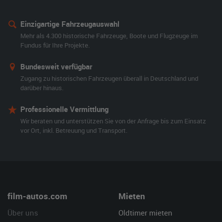
Einzigartige Fahrzeugauswahl
Mehr als 4.300 historische Fahrzeuge, Boote und Flugzeuge im
Fundus für Ihre Projekte.
Bundesweit verfügbar
Zugang zu historischen Fahrzeugen überall in Deutschland und
darüber hinaus.
Professionelle Vermittlung
Wir beraten und unterstützen Sie von der Anfrage bis zum Einsatz
vor Ort, inkl. Betreuung und Transport.
film-autos.com
Mieten
Über uns
Oldtimer mieten