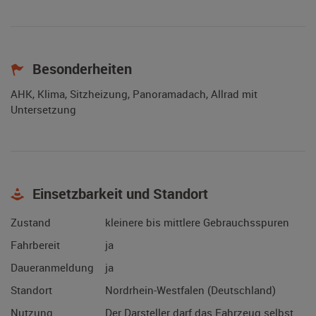
Besonderheiten
AHK, Klima, Sitzheizung, Panoramadach, Allrad mit
Untersetzung
Einsetzbarkeit und Standort
Zustand
kleinere bis mittlere Gebrauchsspuren
Fahrbereit
ja
Daueranmeldung
ja
Standort
Nordrhein-Westfalen (Deutschland)
Nutzung
Der Darsteller darf das Fahrzeug selbst