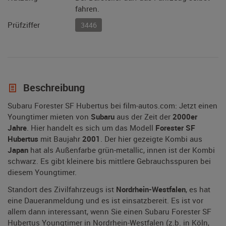
fahren.
Prüfziffer
3446
Beschreibung
Subaru Forester SF Hubertus bei film-autos.com: Jetzt einen
Youngtimer mieten von
Subaru
aus der Zeit der
2000er
Jahre
. Hier handelt es sich um das Modell
Forester SF
Hubertus
mit Baujahr
2001
. Der hier gezeigte Kombi aus
Japan
hat als Außenfarbe grün-metallic, innen ist der Kombi
schwarz. Es gibt kleinere bis mittlere Gebrauchsspuren bei
diesem Youngtimer.
Standort des Zivilfahrzeugs ist
Nordrhein-Westfalen
, es hat
eine Daueranmeldung und es ist einsatzbereit. Es ist vor
allem dann interessant, wenn Sie einen Subaru Forester SF
Hubertus Youngtimer in Nordrhein-Westfalen (z.b. in Köln,