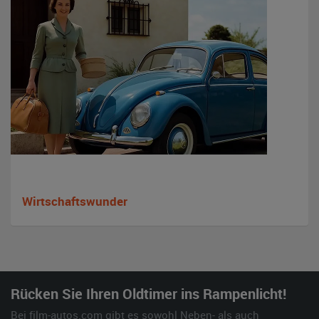
Wirtschaftswunder
Rücken Sie Ihren Oldtimer ins Rampenlicht!
Bei film-autos.com gibt es sowohl Neben- als auch