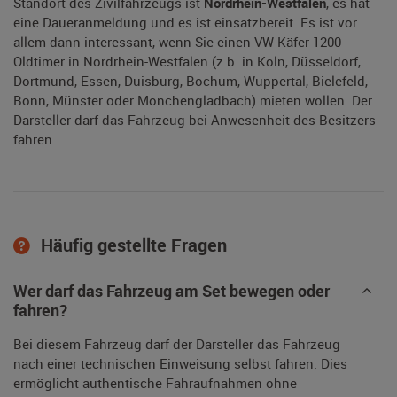
Standort des Zivilfahrzeugs ist
Nordrhein-Westfalen
, es hat
eine Daueranmeldung und es ist einsatzbereit. Es ist vor
allem dann interessant, wenn Sie einen VW Käfer 1200
Oldtimer in Nordrhein-Westfalen (z.b. in Köln, Düsseldorf,
Dortmund, Essen, Duisburg, Bochum, Wuppertal, Bielefeld,
Bonn, Münster oder Mönchengladbach) mieten wollen. Der
Darsteller darf das Fahrzeug bei Anwesenheit des Besitzers
fahren.
Häufig gestellte Fragen
Wer darf das Fahrzeug am Set bewegen oder
fahren?
Bei diesem Fahrzeug darf der Darsteller das Fahrzeug
nach einer technischen Einweisung selbst fahren. Dies
ermöglicht authentische Fahraufnahmen ohne