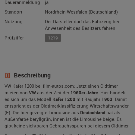
Daueranmeldung
ja
Standort
Nordrhein-Westfalen (Deutschland)
Nutzung
Der Darsteller darf das Fahrzeug bei
Anwesenheit des Besitzers fahren.
Prüfziffer
1219
Beschreibung
VW Käfer 1200 bei film-autos.com: Jetzt einen Oldtimer
mieten von
VW
aus der Zeit der
1960er Jahre
. Hier handelt
es sich um das Modell
Käfer 1200
mit Baujahr
1963
. Damit
entspricht es der Oldtimerklassifizierung Wirtschaftswunder
(F). Die hier gezeigte Limousine aus
Deutschland
hat als
Außenfarbe beryllgrün, innen ist die Limousine beige. Es
gibt keine sichtbaren Gebrauchsspuren bei diesem Oldtimer.