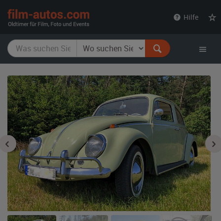
film-
Hilfe
autos.com