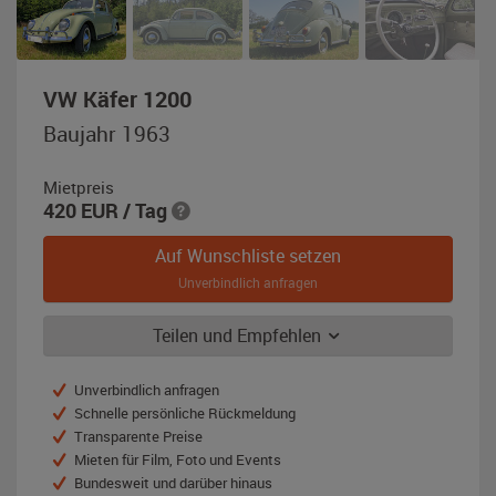
,
VW Käfer 1200
Baujahr
Baujahr 1963
1963,
beryllgrün
Mietpreis
420
EUR
/ Tag
Auf Wunschliste setzen
Unverbindlich anfragen
Teilen und Empfehlen
Unverbindlich anfragen
Schnelle persönliche Rückmeldung
Transparente Preise
Mieten für Film, Foto und Events
Bundesweit und darüber hinaus