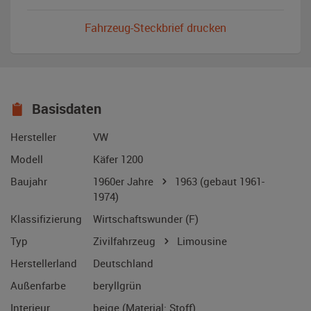
Fahrzeug-Steckbrief drucken
Basisdaten
Hersteller
VW
Modell
Käfer 1200
Baujahr
1960er Jahre
1963
(gebaut 1961-
1974)
Klassifizierung
Wirtschaftswunder (F)
Typ
Zivilfahrzeug
Limousine
Herstellerland
Deutschland
Außenfarbe
beryllgrün
Interieur
beige (Material: Stoff)