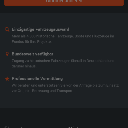
Oldtimer anbieten
Einzigartige Fahrzeugauswahl
Mehr als 4.300 historische Fahrzeuge, Boote und Flugzeuge im
Fundus für Ihre Projekte.
Bundesweit verfügbar
Zugang zu historischen Fahrzeugen überall in Deutschland und
darüber hinaus.
Professionelle Vermittlung
Wir beraten und unterstützen Sie von der Anfrage bis zum Einsatz
vor Ort, inkl. Betreuung und Transport.