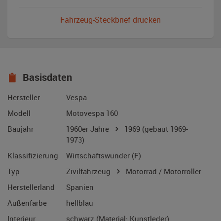
Fahrzeug-Steckbrief drucken
Basisdaten
Hersteller
Vespa
Modell
Motovespa 160
Baujahr
1960er Jahre
1969
(gebaut 1969-
1973)
Klassifizierung
Wirtschaftswunder (F)
Typ
Zivilfahrzeug
Motorrad / Motorroller
Herstellerland
Spanien
Außenfarbe
hellblau
Interieur
schwarz (Material: Kunstleder)