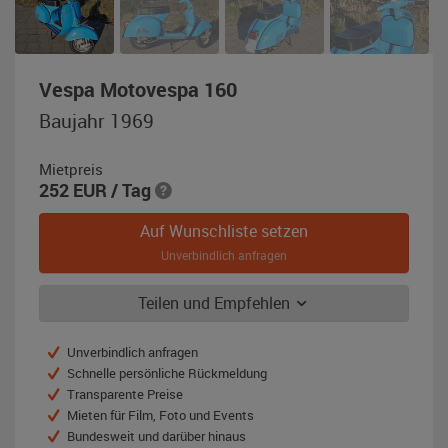
,
Vespa Motovespa 160
Baujahr
Baujahr 1969
1969,
hellblau
Mietpreis
252
EUR
/ Tag
Auf Wunschliste setzen
Unverbindlich anfragen
Teilen und Empfehlen
Unverbindlich anfragen
Schnelle persönliche Rückmeldung
Transparente Preise
Mieten für Film, Foto und Events
Bundesweit und darüber hinaus