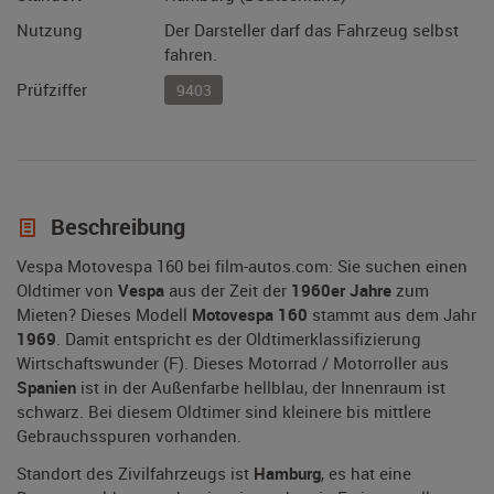
Nutzung
Der Darsteller darf das Fahrzeug selbst
fahren.
Prüfziffer
9403
Beschreibung
Vespa Motovespa 160 bei film-autos.com: Sie suchen einen
Oldtimer von
Vespa
aus der Zeit der
1960er Jahre
zum
Mieten? Dieses Modell
Motovespa 160
stammt aus dem Jahr
1969
. Damit entspricht es der Oldtimerklassifizierung
Wirtschaftswunder (F). Dieses Motorrad / Motorroller aus
Spanien
ist in der Außenfarbe hellblau, der Innenraum ist
schwarz. Bei diesem Oldtimer sind kleinere bis mittlere
Gebrauchsspuren vorhanden.
Standort des Zivilfahrzeugs ist
Hamburg
, es hat eine