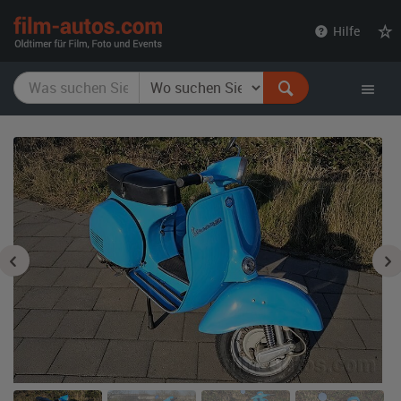
film-
Hilfe
autos.com