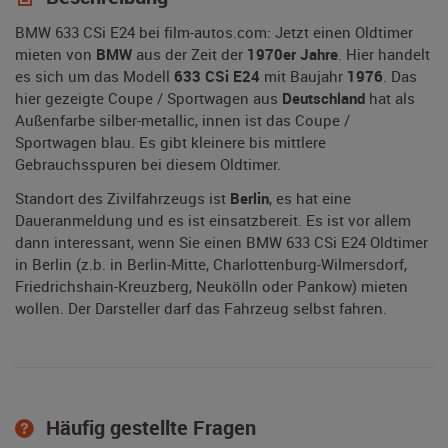
BMW 633 CSi E24 bei film-autos.com: Jetzt einen Oldtimer
mieten von
BMW
aus der Zeit der
1970er Jahre
. Hier handelt
es sich um das Modell
633 CSi E24
mit Baujahr
1976
. Das
hier gezeigte Coupe / Sportwagen aus
Deutschland
hat als
Außenfarbe silber-metallic, innen ist das Coupe /
Sportwagen blau. Es gibt kleinere bis mittlere
Gebrauchsspuren bei diesem Oldtimer.
Standort des Zivilfahrzeugs ist
Berlin
, es hat eine
Daueranmeldung und es ist einsatzbereit. Es ist vor allem
dann interessant, wenn Sie einen BMW 633 CSi E24 Oldtimer
in Berlin (z.b. in Berlin-Mitte, Charlottenburg-Wilmersdorf,
Friedrichshain-Kreuzberg, Neukölln oder Pankow) mieten
wollen. Der Darsteller darf das Fahrzeug selbst fahren.
Häufig gestellte Fragen