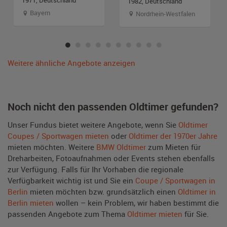
1971, Deutschland
1982, Deutschland
Bayern
Nordrhein-Westfalen
Weitere ähnliche Angebote anzeigen
Noch nicht den passenden Oldtimer gefunden?
Unser Fundus bietet weitere Angebote, wenn Sie
Oldtimer
Coupes / Sportwagen mieten
oder
Oldtimer der 1970er Jahre
mieten möchten. Weitere
BMW Oldtimer
zum Mieten für
Dreharbeiten, Fotoaufnahmen oder Events stehen ebenfalls
zur Verfügung. Falls für Ihr Vorhaben die regionale
Verfügbarkeit wichtig ist und Sie ein
Coupe / Sportwagen in
Berlin
mieten möchten bzw. grundsätzlich einen
Oldtimer in
Berlin mieten
wollen – kein Problem, wir haben bestimmt die
passenden Angebote zum Thema
Oldtimer mieten
für Sie.