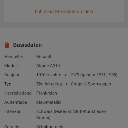
Fahrzeug-Steckbrief drucken
Basisdaten
Hersteller
Renault
Modell
Alpine A310
Baujahr
1970er Jahre
1979
(gebaut 1971-1985)
Typ
Zivilfahrzeug
Coupe / Sportwagen
Herstellerland
Frankreich
Außenfarbe
blau-metallic
Interieur
schwarz (Material: Stoff-Kunstleder-
Kombi)
Getriebe
Schaltgetriebe