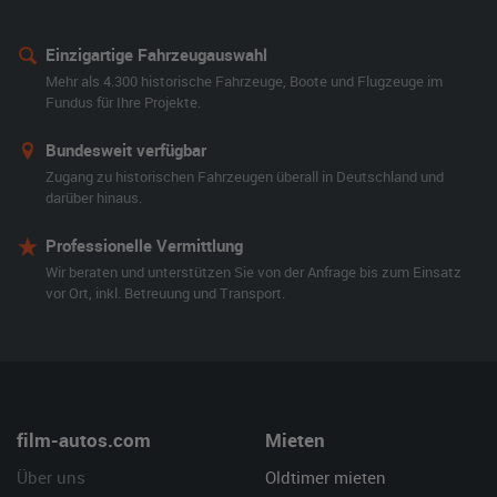
Einzigartige Fahrzeugauswahl
Mehr als 4.300 historische Fahrzeuge, Boote und Flugzeuge im
Fundus für Ihre Projekte.
Bundesweit verfügbar
Zugang zu historischen Fahrzeugen überall in Deutschland und
darüber hinaus.
Professionelle Vermittlung
Wir beraten und unterstützen Sie von der Anfrage bis zum Einsatz
vor Ort, inkl. Betreuung und Transport.
film-autos.com
Mieten
Über uns
Oldtimer mieten