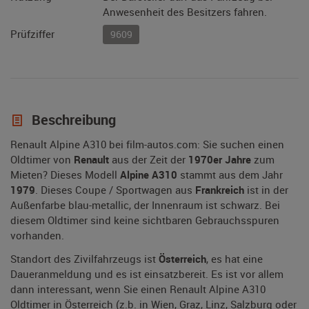
Anwesenheit des Besitzers fahren.
Prüfziffer
9609
Beschreibung
Renault Alpine A310 bei film-autos.com: Sie suchen einen
Oldtimer von
Renault
aus der Zeit der
1970er Jahre
zum
Mieten? Dieses Modell
Alpine A310
stammt aus dem Jahr
1979
. Dieses Coupe / Sportwagen aus
Frankreich
ist in der
Außenfarbe blau-metallic, der Innenraum ist schwarz. Bei
diesem Oldtimer sind keine sichtbaren Gebrauchsspuren
vorhanden.
Standort des Zivilfahrzeugs ist
Österreich
, es hat eine
Daueranmeldung und es ist einsatzbereit. Es ist vor allem
dann interessant, wenn Sie einen Renault Alpine A310
Oldtimer in Österreich (z.b. in Wien, Graz, Linz, Salzburg oder