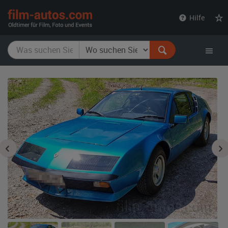
film-
Hilfe
autos.com