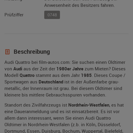
Anwesenheit des Besitzers fahren.
Prüfziffer
0748
Beschreibung
Audi Quattro bei film-autos.com: Sie suchen einen Oldtimer
von
Audi
aus der Zeit der
1980er Jahre
zum Mieten? Dieses
Modell
Quattro
stammt aus dem Jahr
1985
. Dieses Coupe /
Sportwagen aus
Deutschland
ist in der Außenfarbe grau-
metallic, der Innenraum ist grau. Bei diesem Oldtimer sind
kleinere bis mittlere Gebrauchsspuren vorhanden.
Standort des Zivilfahrzeugs ist
Nordrhein-Westfalen
, es hat
eine Daueranmeldung und es ist einsatzbereit. Es ist vor
allem dann interessant, wenn Sie einen Audi Quattro
Oldtimer in Nordrhein-Westfalen (z.b. in Köln, Düsseldorf,
Dortmund, Essen, Duisburg, Bochum, Wuppertal, Bielefeld,