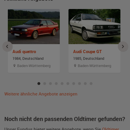
Audi quattro
Audi Coupe GT
1984, Deutschland
1985, Deutschland
Baden-Württemberg
Baden-Württemberg
Weitere ähnliche Angebote anzeigen
Noch nicht den passenden Oldtimer gefunden?
Unser Fundus bietet weitere Angebote, wenn Sie
Oldtimer