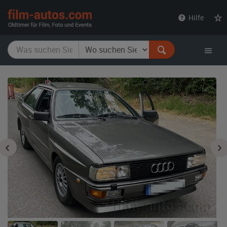
film-
Hilfe
autos.com