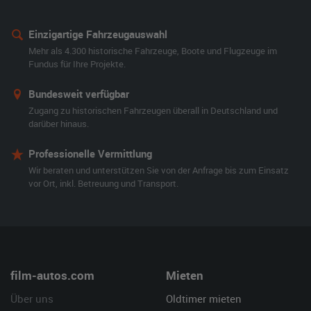
Einzigartige Fahrzeugauswahl
Mehr als 4.300 historische Fahrzeuge, Boote und Flugzeuge im
Fundus für Ihre Projekte.
Bundesweit verfügbar
Zugang zu historischen Fahrzeugen überall in Deutschland und
darüber hinaus.
Professionelle Vermittlung
Wir beraten und unterstützen Sie von der Anfrage bis zum Einsatz
vor Ort, inkl. Betreuung und Transport.
film-autos.com
Mieten
Über uns
Oldtimer mieten