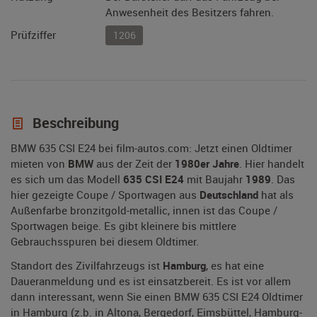
Anwesenheit des Besitzers fahren.
Prüfziffer
1206
Beschreibung
BMW 635 CSI E24 bei film-autos.com: Jetzt einen Oldtimer
mieten von
BMW
aus der Zeit der
1980er Jahre
. Hier handelt
es sich um das Modell
635 CSI E24
mit Baujahr
1989
. Das
hier gezeigte Coupe / Sportwagen aus
Deutschland
hat als
Außenfarbe bronzitgold-metallic, innen ist das Coupe /
Sportwagen beige. Es gibt kleinere bis mittlere
Gebrauchsspuren bei diesem Oldtimer.
Standort des Zivilfahrzeugs ist
Hamburg
, es hat eine
Daueranmeldung und es ist einsatzbereit. Es ist vor allem
dann interessant, wenn Sie einen BMW 635 CSI E24 Oldtimer
in Hamburg (z.b. in Altona, Bergedorf, Eimsbüttel, Hamburg-