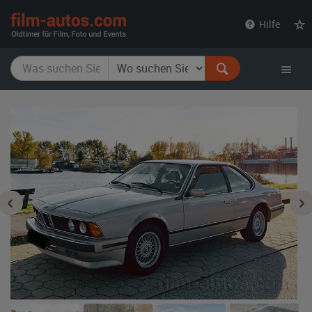
film-
Hilfe
autos.com