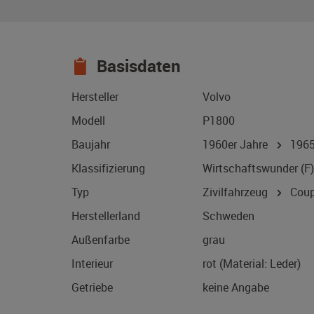
Basisdaten
Hersteller
Volvo
Modell
P1800
Baujahr
1960er Jahre
196
Klassifizierung
Wirtschaftswunder (F)
Typ
Zivilfahrzeug
Coup
Herstellerland
Schweden
Außenfarbe
grau
Interieur
rot (Material: Leder)
Getriebe
keine Angabe