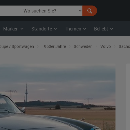
Marken
Standorte
Themen
Beliebt
oupe / Sportwagen
1960er Jahre
Schweden
Volvo
Sachs