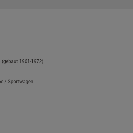
5
(gebaut 1961-1972)
e / Sportwagen