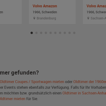
Volvo Amazon
Volvo Ama
en
1966, Schweden
1966, Schwe
Brandenburg
Sachsen-A
imer gefunden?
Oldtimer Coupes / Sportwagen mieten
oder
Oldtimer der 1960e
Events stehen ebenfalls zur Verfügung. Falls für Ihr Vorhaben 
n möchten bzw. grundsätzlich einen
Oldtimer in Sachsen-Anha
Oldtimer mieten
für Sie.