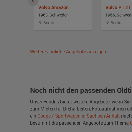
n P 121
Volvo Amazon
Volvo P 121
n
1965, Schweden
1966, Schwed
Berlin
Berlin
Weitere ähnliche Angebote anzeigen
Noch nicht den passenden Oldt
Unser Fundus bietet weitere Angebote, wenn Sie
zum Mieten für Dreharbeiten, Fotoaufnahmen oder 
ein
Coupe / Sportwagen in Sachsen-Anhalt
miete
bestimmt die passenden Angebote zum Thema