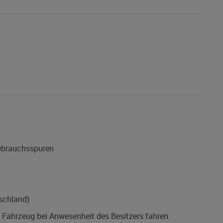
Gebrauchsspuren
schland)
s Fahrzeug bei Anwesenheit des Besitzers fahren.