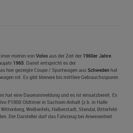
dtimer mieten von
Volvo
aus der Zeit der
1960er Jahre
.
aujahr
1965
. Damit entspricht es der
 Das hier gezeigte Coupe / Sportwagen aus
Schweden
hat
wagen rot. Es gibt kleinere bis mittlere Gebrauchsspuren
 es hat eine Daueranmeldung und es ist einsatzbereit. Es
olvo P1800 Oldtimer in Sachsen-Anhalt (z.b. in Halle
ittenberg, Weißenfels, Halberstadt, Stendal, Bitterfeld-
en. Der Darsteller darf das Fahrzeug bei Anwesenheit