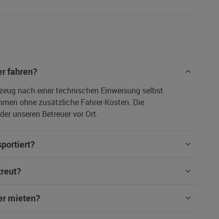
r fahren?
rzeug nach einer technischen Einweisung selbst
hmen ohne zusätzliche Fahrer-Kosten. Die
er unseren Betreuer vor Ort.
portiert?
treut?
er mieten?