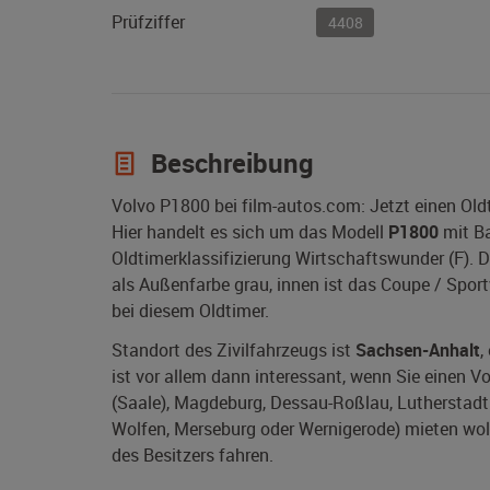
Prüfziffer
4408
Beschreibung
Volvo P1800 bei film-autos.com: Jetzt einen Ol
Hier handelt es sich um das Modell
P1800
mit B
Oldtimerklassifizierung Wirtschaftswunder (F).
als Außenfarbe grau, innen ist das Coupe / Sport
bei diesem Oldtimer.
Standort des Zivilfahrzeugs ist
Sachsen-Anhalt
,
ist vor allem dann interessant, wenn Sie einen V
(Saale), Magdeburg, Dessau-Roßlau, Lutherstadt W
Wolfen, Merseburg oder Wernigerode) mieten woll
des Besitzers fahren.