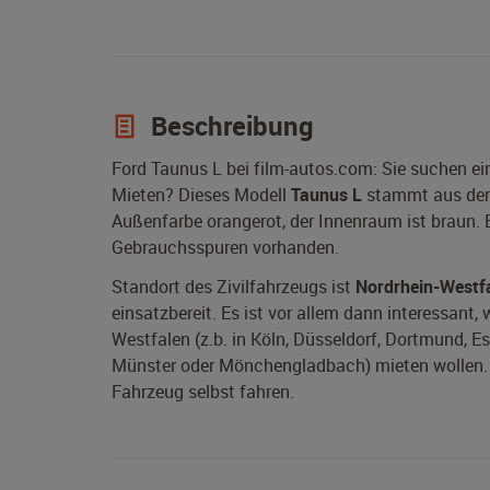
Beschreibung
Ford Taunus L bei film-autos.com: Sie suchen e
Mieten? Dieses Modell
Taunus L
stammt aus de
Außenfarbe orangerot, der Innenraum ist braun. B
Gebrauchsspuren vorhanden.
Standort des Zivilfahrzeugs ist
Nordrhein-Westf
einsatzbereit. Es ist vor allem dann interessant,
Westfalen (z.b. in Köln, Düsseldorf, Dortmund, E
Münster oder Mönchengladbach) mieten wollen. Ei
Fahrzeug selbst fahren.