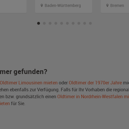
Baden-Württemberg
Bremen
imer gefunden?
Oldtimer Limousinen mieten
oder
Oldtimer der 1970er Jahre
mie
en ebenfalls zur Verfügung. Falls für Ihr Vorhaben die regional
n bzw. grundsätzlich einen
Oldtimer in Nordrhein-Westfalen m
ieten
für Sie.