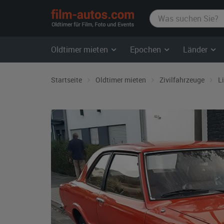
film-
autos.com
Oldtimer mieten
Epochen
Länder
Startseite
Oldtimer mieten
Zivilfahrzeuge
L