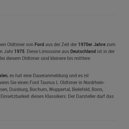
inen Oldtimer von
Ford
aus der Zeit der
1970er Jahre
zum
m Jahr
1975
. Diese Limousine aus
Deutschland
ist in der
ei diesem Oldtimer sind kleinere bis mittlere
alen
, es hat eine Daueranmeldung und es ist
 wenn Sie einen Ford Taunus L Oldtimer in Nordrhein-
ssen, Duisburg, Bochum, Wuppertal, Bielefeld, Bonn,
nsetzbarkeit dieses Klassikers: Der Darsteller darf das