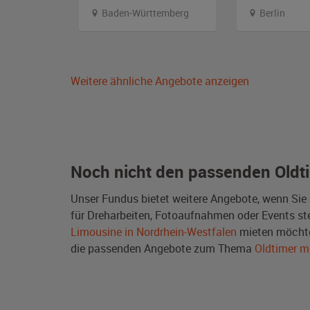
g
Baden-Württemberg
Berlin
Weitere ähnliche Angebote anzeigen
Noch nicht den passenden Oldt
Unser Fundus bietet weitere Angebote, wenn Sie
für Dreharbeiten, Fotoaufnahmen oder Events steh
Limousine in Nordrhein-Westfalen
mieten möchte
die passenden Angebote zum Thema
Oldtimer m