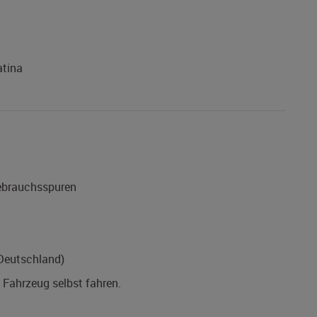
atina
Gebrauchsspuren
(Deutschland)
s Fahrzeug selbst fahren.