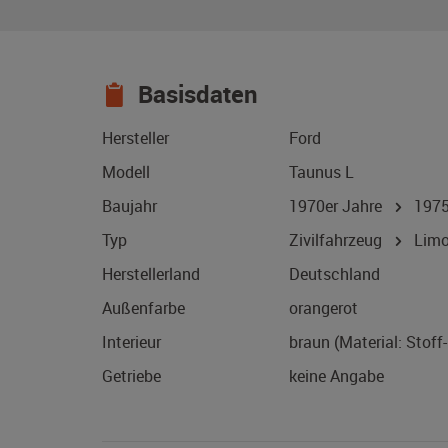
Basisdaten
Hersteller
Ford
Modell
Taunus L
Baujahr
1970er Jahre
197
Typ
Zivilfahrzeug
Limo
Herstellerland
Deutschland
Außenfarbe
orangerot
Interieur
braun (Material: Stoff
Getriebe
keine Angabe