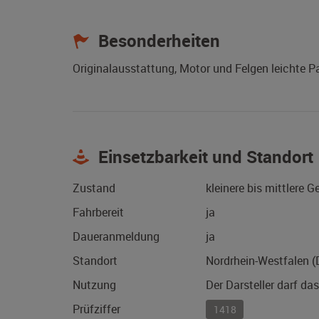
Besonderheiten
Originalausstattung, Motor und Felgen leichte P
Einsetzbarkeit und Standort
Zustand
kleinere bis mittlere 
Fahrbereit
ja
Daueranmeldung
ja
Standort
Nordrhein-Westfalen 
Nutzung
Der Darsteller darf da
Prüfziffer
1418