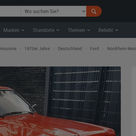
Marken
Standorte
Themen
Beliebt
imousine
1970er Jahre
Deutschland
Ford
Nordrhein-Wes