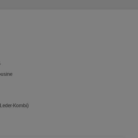
5
usine
-Leder-Kombi)