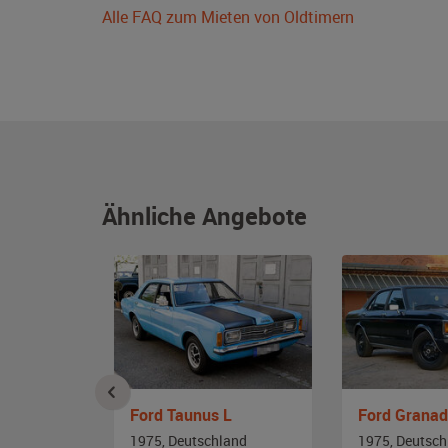
Alle FAQ zum Mieten von Oldtimern
Ähnliche Angebote
Ford Taunus L
Ford Granad
and
1975, Deutschland
1975, Deutsch