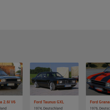
a 2.6l V6
Ford Taunus GXL
Ford Gran
land
1974, Deutschland
1976, Deuts