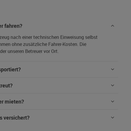
r fahren?
rzeug nach einer technischen Einweisung selbst
hmen ohne zusätzliche Fahrer-Kosten. Die
er unseren Betreuer vor Ort.
portiert?
treut?
er mieten?
s versichert?