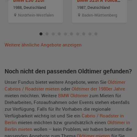
1988, Deutschland
1987, Deutschland
Nordrhein-Westfalen
Baden-Württemberg
Weitere ähnliche Angebote anzeigen
Noch nicht den passenden Oldtimer gefunden?
Unser Fundus bietet weitere Angebote, wenn Sie
Oldtimer
Cabrios / Roadster mieten
oder
Oldtimer der 1980er Jahre
mieten möchten. Weitere
BMW Oldtimer
zum Mieten für
Dreharbeiten, Fotoaufnahmen oder Events stehen ebenfalls
zur Verfügung. Falls für Ihr Vorhaben die regionale
Verfügbarkeit wichtig ist und Sie ein
Cabrio / Roadster in
Berlin
mieten möchten bzw. grundsätzlich einen
Oldtimer in
Berlin mieten
wollen – kein Problem, wir haben bestimmt die
passenden Angebote zum Thema
Oldtimer mieten
für Sie.