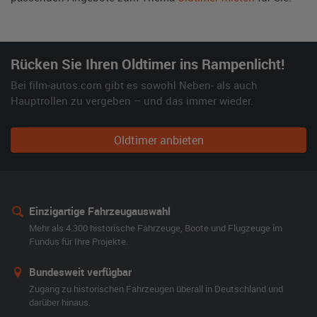
Rücken Sie Ihren Oldtimer ins Rampenlicht!
Bei film-autos.com gibt es sowohl Neben- als auch
Hauptrollen zu vergeben – und das immer wieder.
Oldtimer anbieten
Einzigartige Fahrzeugauswahl
Mehr als 4.300 historische Fahrzeuge, Boote und Flugzeuge im
Fundus für Ihre Projekte.
Bundesweit verfügbar
Zugang zu historischen Fahrzeugen überall in Deutschland und
darüber hinaus.