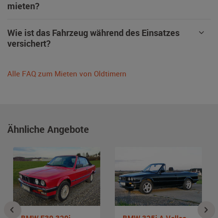
mieten?
Wie ist das Fahrzeug während des Einsatzes
versichert?
Alle FAQ zum Mieten von Oldtimern
Ähnliche Angebote
BMW E30 320i
BMW 325i A Vollcabrio