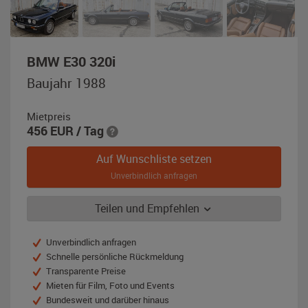
,
BMW E30 320i
Baujahr
Baujahr 1988
1988,
schwarz
Mietpreis
456
EUR
/ Tag
Auf Wunschliste setzen
Unverbindlich anfragen
Teilen und Empfehlen
Unverbindlich anfragen
Schnelle persönliche Rückmeldung
Transparente Preise
Mieten für Film, Foto und Events
Bundesweit und darüber hinaus