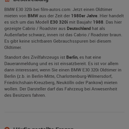
BMW E30 320i bei film-autos.com: Jetzt einen Oldtimer
mieten von
BMW
aus der Zeit der
1980er Jahre
. Hier handelt
es sich um das Modell
E30 320i
mit Baujahr
1988
. Das hier
gezeigte Cabrio / Roadster aus
Deutschland
hat als
Außenfarbe schwarz, innen ist das Cabrio / Roadster braun.
Es gibt keine sichtbaren Gebrauchsspuren bei diesem
Oldtimer.
Standort des Zivilfahrzeugs ist
Berlin
, es hat eine
Daueranmeldung und es ist einsatzbereit. Es ist vor allem
dann interessant, wenn Sie einen BMW E30 320i Oldtimer in
Berlin (z.b. in Berlin-Mitte, Charlottenburg-Wilmersdorf,
Friedrichshain-Kreuzberg, Neukölln oder Pankow) mieten
wollen. Der Darsteller darf das Fahrzeug bei Anwesenheit
des Besitzers fahren.