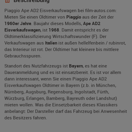
Piaggio Ape AD2 Eisverkaufswagen bei film-autos.com:
Mieten Sie einen Oldtimer von
Piaggio
aus der Zeit der
1960er Jahre
. Baujahr dieses Modells,
Ape AD2
Eisverkaufswagen
, ist
1968
. Damit entspricht es der
Oldtimerklassifizierung Wirtschaftswunder (F). Der
Verkaufswagen aus
Italien
ist außen hellelfenbein / rubinrot,
das Interieur ist rot. Der Oldtimer hat kleinere bis mittlere
Gebrauchsspuren.
Standort des Nutzfahrzeugs ist
Bayern
, es hat eine
Daueranmeldung und es ist einsatzbereit. Es ist vor allem
dann interessant, wenn Sie einen Piaggio Ape AD2
Eisverkaufswagen Oldtimer in Bayern (z.b. in München,
Nürnberg, Augsburg, Regensburg, Ingolstadt, Fürth,
Würzburg, Erlangen, Bamberg, Bayreuth oder Landshut)
mieten wollen. Was die Einsetzbarkeit dieses Klassikers
anbelangt: Der Darsteller darf das Fahrzeug bei Anwesenheit
des Besitzers fahren.