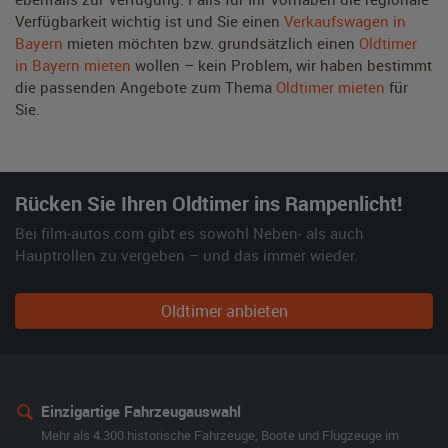
Verfügbarkeit wichtig ist und Sie einen
Verkaufswagen in
Bayern
mieten möchten bzw. grundsätzlich einen
Oldtimer
in Bayern mieten
wollen – kein Problem, wir haben bestimmt
die passenden Angebote zum Thema
Oldtimer mieten
für
Sie.
Rücken Sie Ihren Oldtimer ins Rampenlicht!
Bei film-autos.com gibt es sowohl Neben- als auch
Hauptrollen zu vergeben – und das immer wieder.
Oldtimer anbieten
Einzigartige Fahrzeugauswahl
Mehr als 4.300 historische Fahrzeuge, Boote und Flugzeuge im