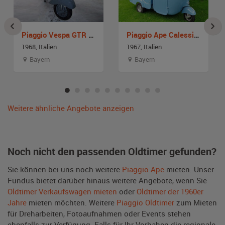
Piaggio Vespa GTR 125
Piaggio Ape Calessino
1968, Italien
1967, Italien
Bayern
Bayern
Weitere ähnliche Angebote anzeigen
Noch nicht den passenden Oldtimer gefunden?
Sie können bei uns noch weitere
Piaggio Ape
mieten. Unser
Fundus bietet darüber hinaus weitere Angebote, wenn Sie
Oldtimer Verkaufswagen mieten
oder
Oldtimer der 1960er
Jahre
mieten möchten. Weitere
Piaggio Oldtimer
zum Mieten
für Dreharbeiten, Fotoaufnahmen oder Events stehen
ebenfalls zur Verfügung. Falls für Ihr Vorhaben die regionale