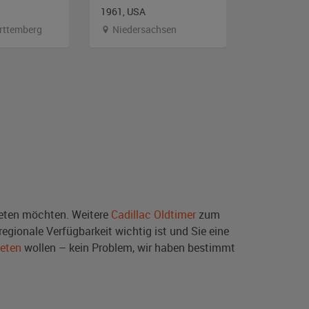
1961, USA
1977, USA
rttemberg
Niedersachsen
Bayern
ten möchten. Weitere
Cadillac Oldtimer
zum
egionale Verfügbarkeit wichtig ist und Sie eine
ieten
wollen – kein Problem, wir haben bestimmt