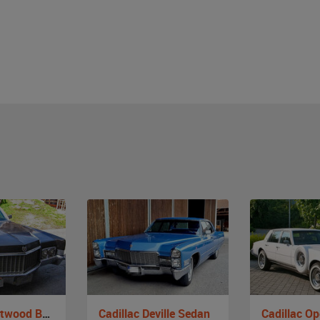
Cadillac Fleetwood Brougham
Cadillac Deville Sedan
Cadillac Op