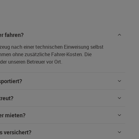
r fahren?
rzeug nach einer technischen Einweisung selbst
hmen ohne zusätzliche Fahrer-Kosten. Die
er unseren Betreuer vor Ort.
portiert?
treut?
er mieten?
s versichert?