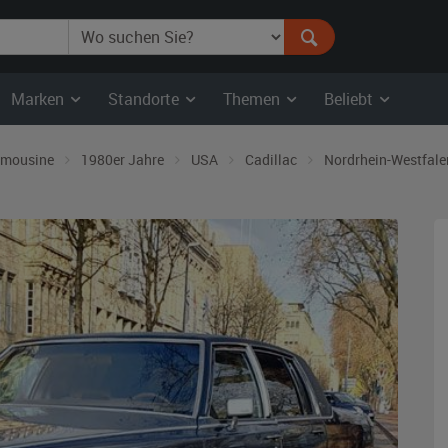
Marken
Standorte
Themen
Beliebt
imousine
1980er Jahre
USA
Cadillac
Nordrhein-Westfale