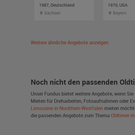
and
1987, Deutschland
1970, USA
lstein
Sachsen
Bayern
Weitere ähnliche Angebote anzeigen
Noch nicht den passenden Oldt
Unser Fundus bietet weitere Angebote, wenn Sie
Mieten für Dreharbeiten, Fotoaufnahmen oder Even
Limousine in Nordrhein-Westfalen
mieten möchte
die passenden Angebote zum Thema
Oldtimer m