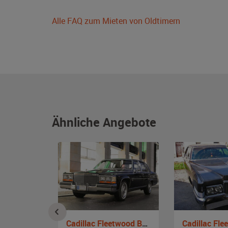
Alle FAQ zum Mieten von Oldtimern
Ähnliche Angebote
VW Mexiko Käfer 1200 L
Cadillac Fleetwood Brougham