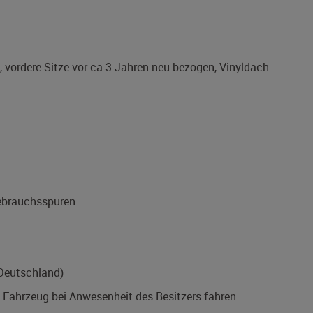
vordere Sitze vor ca 3 Jahren neu bezogen, Vinyldach
Gebrauchsspuren
(Deutschland)
s Fahrzeug bei Anwesenheit des Besitzers fahren.