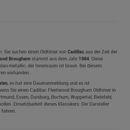
: Sie suchen einen Oldtimer von
Cadillac
aus der Zeit der
wood Brougham
stammt aus dem Jahr
1984
. Diese
blau-metallic, der Innenraum ist braun. Bei diesem
uren vorhanden.
alen
, es hat eine Daueranmeldung und es ist
, wenn Sie einen Cadillac Fleetwood Brougham Oldtimer in
ortmund, Essen, Duisburg, Bochum, Wuppertal, Bielefeld,
en. Einsetzbarkeit dieses Klassikers: Der Darsteller
 fahren.