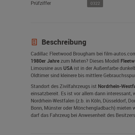
Prüfziffer
0322
Beschreibung
Cadillac Fleetwood Brougham bei film-autos.com
1980er Jahre
zum Mieten? Dieses Modell
Fleet
Limousine aus
USA
ist in der Außenfarbe dunkel
Oldtimer sind kleinere bis mittlere Gebrauchssp
Standort des Zivilfahrzeugs ist
Nordrhein-Westf
einsatzbereit. Es ist vor allem dann interessant
Nordrhein-Westfalen (z.b. in Köln, Düsseldorf, D
Bonn, Münster oder Mönchengladbach) mieten woll
darf das Fahrzeug bei Anwesenheit des Besitzers