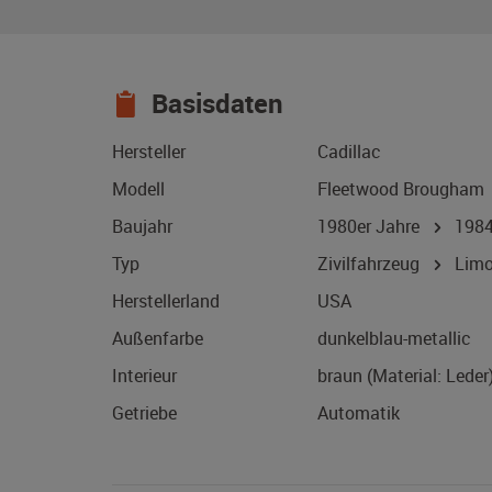
Basisdaten
Hersteller
Cadillac
Modell
Fleetwood Brougham
Baujahr
1980er Jahre
198
Typ
Zivilfahrzeug
Limo
Herstellerland
USA
Außenfarbe
dunkelblau-metallic
Interieur
braun (Material: Leder
Getriebe
Automatik