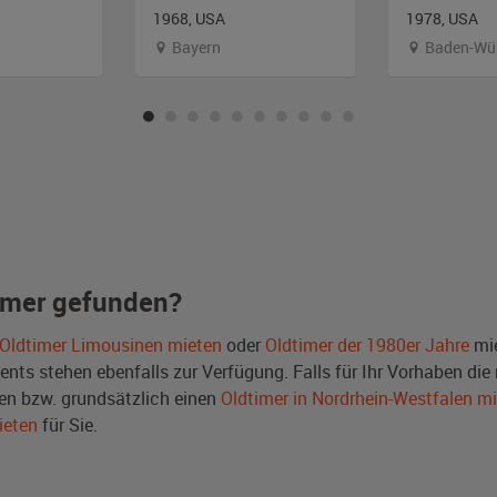
1968, USA
1978, USA
Bayern
Baden-Wü
imer gefunden?
Oldtimer Limousinen mieten
oder
Oldtimer der 1980er Jahre
mie
ts stehen ebenfalls zur Verfügung. Falls für Ihr Vorhaben die r
n bzw. grundsätzlich einen
Oldtimer in Nordrhein-Westfalen m
ieten
für Sie.