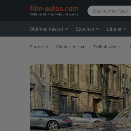
film-
autos.com
Oldtimer mieten
Epochen
Länder
Startseite
Oldtimer mieten
Zivilfahrzeuge
L