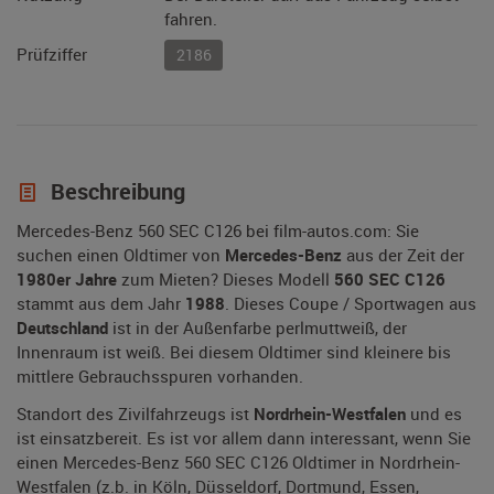
fahren.
Prüfziffer
2186
Beschreibung
Mercedes-Benz 560 SEC C126 bei film-autos.com: Sie
suchen einen Oldtimer von
Mercedes-Benz
aus der Zeit der
1980er Jahre
zum Mieten? Dieses Modell
560 SEC C126
stammt aus dem Jahr
1988
. Dieses Coupe / Sportwagen aus
Deutschland
ist in der Außenfarbe perlmuttweiß, der
Innenraum ist weiß. Bei diesem Oldtimer sind kleinere bis
mittlere Gebrauchsspuren vorhanden.
Standort des Zivilfahrzeugs ist
Nordrhein-Westfalen
und es
ist einsatzbereit. Es ist vor allem dann interessant, wenn Sie
einen Mercedes-Benz 560 SEC C126 Oldtimer in Nordrhein-
Westfalen (z.b. in Köln, Düsseldorf, Dortmund, Essen,