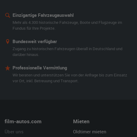
Einzigartige Fahrzeugauswahl
Mehr als 4.300 historische Fahrzeuge, Boote und Flugzeuge im
Fundus für Ihre Projekte.
Bundesweit verfügbar
Zugang zu historischen Fahrzeugen überall in Deutschland und
darüber hinaus.
Professionelle Vermittlung
Wir beraten und unterstützen Sie von der Anfrage bis zum Einsatz
vor Ort, inkl. Betreuung und Transport.
film-autos.com
Mieten
Über uns
Oldtimer mieten