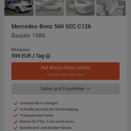
,
Mercedes-Benz 560 SEC C126
Baujahr
Baujahr 1988
1988,
perlmuttweiß
Mietpreis
599
EUR
/ Tag
Auf Wunschliste setzen
Unverbindlich anfragen
Teilen und Empfehlen
Unverbindlich anfragen
Schnelle persönliche Rückmeldung
Transparente Preise
Mieten für Film, Foto und Events
Bundesweit und darüber hinaus