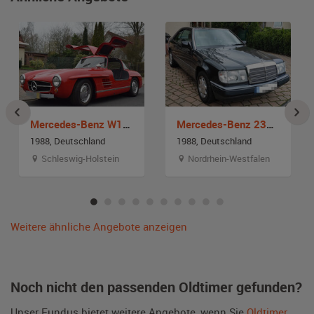
Mercedes-Benz W198 300 SL Gullwing Replika
Mercedes-Benz 230 CE C 124
1988, Deutschland
1988, Deutschland
Schleswig-Holstein
Nordrhein-Westfalen
Weitere ähnliche Angebote anzeigen
Noch nicht den passenden Oldtimer gefunden?
Unser Fundus bietet weitere Angebote, wenn Sie
Oldtimer