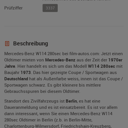
Prüfziffer
3337
Beschreibung
Mercedes-Benz W114 280sec bei film-autos.com: Jetzt einen
Oldtimer mieten von
Mercedes-Benz
aus der Zeit der
1970er
Jahre
. Hier handelt es sich um das Modell
W114 280sec
mit
Baujahr
1973
. Das hier gezeigte Coupe / Sportwagen aus
Deutschland
hat als Außenfarbe weiss, innen ist das Coupe /
Sportwagen schwarz. Es gibt kleinere bis mittlere
Gebrauchsspuren bei diesem Oldtimer.
Standort des Zivilfahrzeugs ist
Berlin
, es hat eine
Daueranmeldung und es ist einsatzbereit. Es ist vor allem
dann interessant, wenn Sie einen Mercedes-Benz W114
280sec Oldtimer in Berlin (z.b. in Berlin-Mitte,
Charlottenburg-Wilmersdorf, Friedrichshain-Kreuzberg,