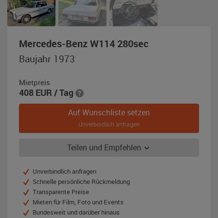
,
Mercedes-Benz W114 280sec
Baujahr
Baujahr 1973
1973,
weiss
Mietpreis
408
EUR
/ Tag
Auf Wunschliste setzen
Unverbindlich anfragen
Teilen und Empfehlen
Unverbindlich anfragen
Schnelle persönliche Rückmeldung
Transparente Preise
Mieten für Film, Foto und Events
Bundesweit und darüber hinaus