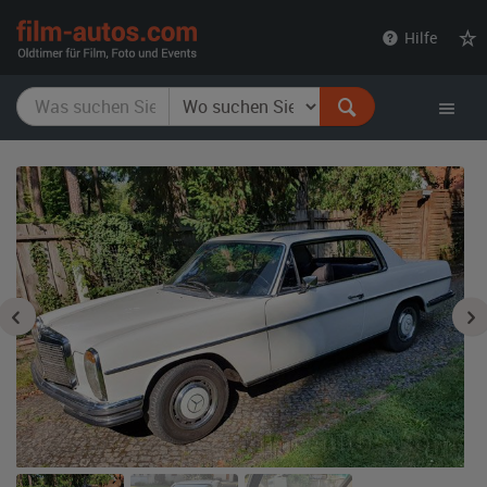
film-
Hilfe
autos.com