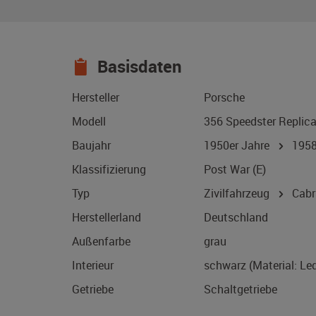
Basisdaten
Hersteller
Porsche
Modell
356 Speedster Replic
Baujahr
1950er Jahre
195
Klassifizierung
Post War (E)
Typ
Zivilfahrzeug
Cabri
Herstellerland
Deutschland
Außenfarbe
grau
Interieur
schwarz (Material: Led
Getriebe
Schaltgetriebe