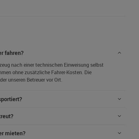
r fahren?
rzeug nach einer technischen Einweisung selbst
hmen ohne zusätzliche Fahrer-Kosten. Die
er unseren Betreuer vor Ort.
portiert?
treut?
er mieten?