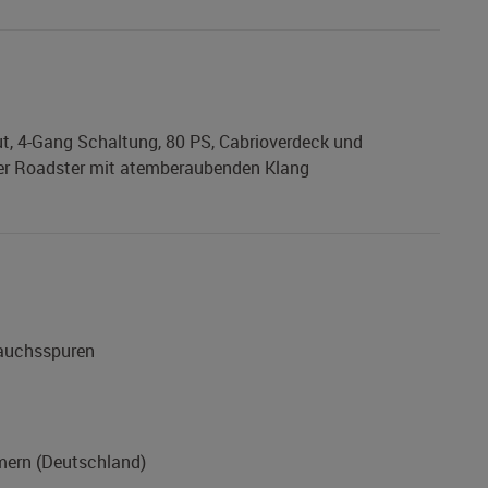
ut, 4-Gang Schaltung, 80 PS, Cabrioverdeck und
her Roadster mit atemberaubenden Klang
rauchsspuren
ern (Deutschland)