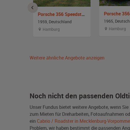
ertible
Porsche 356 Speedster Replica
1965, Deutsch
and
1959, Deutschland
Hamburg
en
Hamburg
Weitere ähnliche Angebote anzeigen
Noch nicht den passenden Oldt
Unser Fundus bietet weitere Angebote, wenn Sie
zum Mieten für Dreharbeiten, Fotoaufnahmen oder 
ein
Cabrio / Roadster in Mecklenburg-Vorpomme
Problem, wir haben bestimmt die passenden A