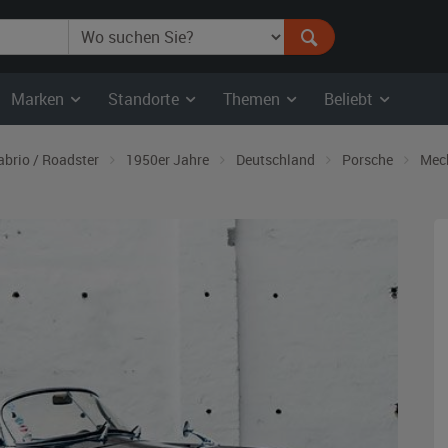
Marken
Standorte
Themen
Beliebt
abrio / Roadster
1950er Jahre
Deutschland
Porsche
Mec