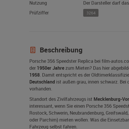
Nutzung
Der Darsteller darf da
Prüfziffer
3264
Beschreibung
Porsche 356 Speedster Replica bei film-autos.c
der
1950er Jahre
zum Mieten? Das hier abgebild
1958
. Damit entspricht es der Oldtimerklassifiz
Deutschland
ist außen grau, innen schwarz. Bei
vorhanden.
Standort des Zivilfahrzeugs ist
Mecklenburg-Vo
interessant, wenn Sie einen Porsche 356 Speeds
Rostock, Schwerin, Neubrandenburg, Greifswald, 
oder Parchim) mieten wollen. Was die Einsetzbark
Fahrzeug selbst fahren.