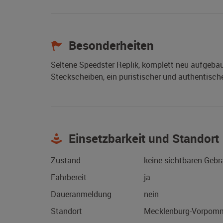
Besonderheiten
Seltene Speedster Replik, komplett neu aufgeba
Steckscheiben, ein puristischer und authentisc
Einsetzbarkeit und Standort
Zustand
keine sichtbaren Geb
Fahrbereit
ja
Daueranmeldung
nein
Standort
Mecklenburg-Vorpomm