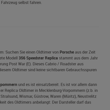
s Fahrzeug selbst fahren.
om: Suchen Sie einen Oldtimer von
Porsche
aus der Zeit
ete Modell
356 Speedster Replica
stammt aus dem Jahr
ierung Post War (E). Dieses Cabrio / Roadster aus
 diesem Oldtimer sind keine sichtbaren Gebrauchsspuren
rpommern
und es ist einsatzbereit. Es ist vor allem dann
ter Replica Oldtimer in Mecklenburg-Vorpommern (z.b. in
Stralsund, Wismar, Güstrow, Waren (Müritz), Neustrelitz
eit des Oldtimers anbelangt: Der Darsteller darf das