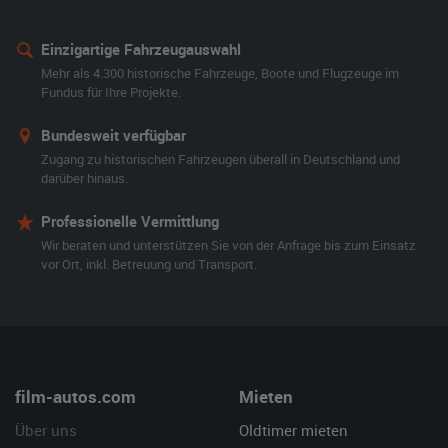
Einzigartige Fahrzeugauswahl
Mehr als 4.300 historische Fahrzeuge, Boote und Flugzeuge im
Fundus für Ihre Projekte.
Bundesweit verfügbar
Zugang zu historischen Fahrzeugen überall in Deutschland und
darüber hinaus.
Professionelle Vermittlung
Wir beraten und unterstützen Sie von der Anfrage bis zum Einsatz
vor Ort, inkl. Betreuung und Transport.
film-autos.com
Mieten
Über uns
Oldtimer mieten