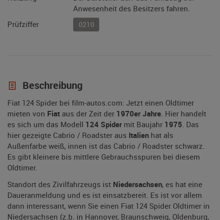
Anwesenheit des Besitzers fahren.
Prüfziffer
0210
Beschreibung
Fiat 124 Spider bei film-autos.com: Jetzt einen Oldtimer
mieten von
Fiat
aus der Zeit der
1970er Jahre
. Hier handelt
es sich um das Modell
124 Spider
mit Baujahr
1975
. Das
hier gezeigte Cabrio / Roadster aus
Italien
hat als
Außenfarbe weiß, innen ist das Cabrio / Roadster schwarz.
Es gibt kleinere bis mittlere Gebrauchsspuren bei diesem
Oldtimer.
Standort des Zivilfahrzeugs ist
Niedersachsen
, es hat eine
Daueranmeldung und es ist einsatzbereit. Es ist vor allem
dann interessant, wenn Sie einen Fiat 124 Spider Oldtimer in
Niedersachsen (z.b. in Hannover, Braunschweig, Oldenburg,