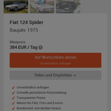
,
Fiat 124 Spider
Baujahr
Baujahr 1975
1975,
weiß
Mietpreis
384
EUR
/ Tag
Auf Wunschliste setzen
Unverbindlich anfragen
Teilen und Empfehlen
Unverbindlich anfragen
Schnelle persönliche Rückmeldung
Transparente Preise
Mieten für Film, Foto und Events
Bundesweit und darüber hinaus