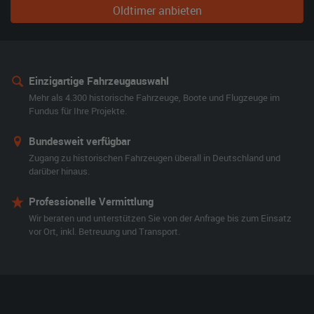
Oldtimer anbieten
Einzigartige Fahrzeugauswahl
Mehr als 4.300 historische Fahrzeuge, Boote und Flugzeuge im
Fundus für Ihre Projekte.
Bundesweit verfügbar
Zugang zu historischen Fahrzeugen überall in Deutschland und
darüber hinaus.
Professionelle Vermittlung
Wir beraten und unterstützen Sie von der Anfrage bis zum Einsatz
vor Ort, inkl. Betreuung und Transport.