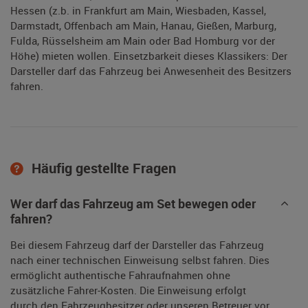
Hessen (z.b. in Frankfurt am Main, Wiesbaden, Kassel,
Darmstadt, Offenbach am Main, Hanau, Gießen, Marburg,
Fulda, Rüsselsheim am Main oder Bad Homburg vor der
Höhe) mieten wollen. Einsetzbarkeit dieses Klassikers: Der
Darsteller darf das Fahrzeug bei Anwesenheit des Besitzers
fahren.
Häufig gestellte Fragen
Wer darf das Fahrzeug am Set bewegen oder
fahren?
Bei diesem Fahrzeug darf der Darsteller das Fahrzeug
nach einer technischen Einweisung selbst fahren. Dies
ermöglicht authentische Fahraufnahmen ohne
zusätzliche Fahrer-Kosten. Die Einweisung erfolgt
durch den Fahrzeugbesitzer oder unseren Betreuer vor