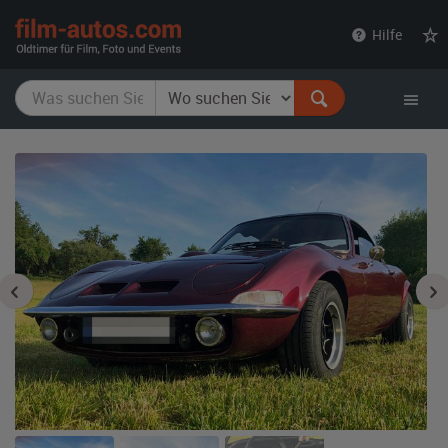
film-
Hilfe
autos.com