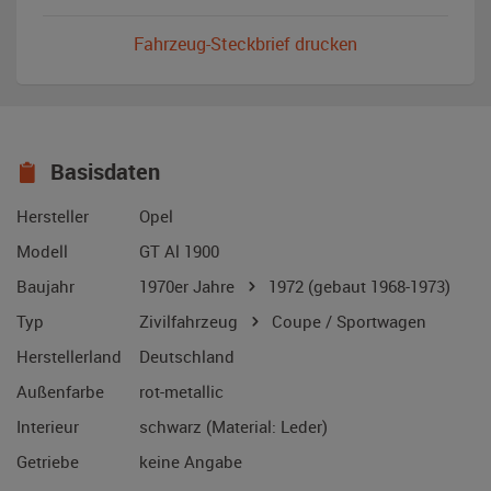
Fahrzeug-Steckbrief drucken
Basisdaten
Hersteller
Opel
Modell
GT Al 1900
Baujahr
1970er Jahre
1972
(gebaut 1968-1973)
Typ
Zivilfahrzeug
Coupe / Sportwagen
Herstellerland
Deutschland
Außenfarbe
rot-metallic
Interieur
schwarz (Material: Leder)
Getriebe
keine Angabe