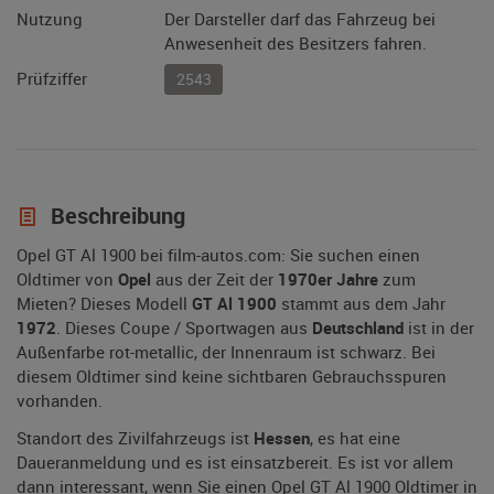
Nutzung
Der Darsteller darf das Fahrzeug bei
Anwesenheit des Besitzers fahren.
Prüfziffer
2543
Beschreibung
Opel GT Al 1900 bei film-autos.com: Sie suchen einen
Oldtimer von
Opel
aus der Zeit der
1970er Jahre
zum
Mieten? Dieses Modell
GT Al 1900
stammt aus dem Jahr
1972
. Dieses Coupe / Sportwagen aus
Deutschland
ist in der
Außenfarbe rot-metallic, der Innenraum ist schwarz. Bei
diesem Oldtimer sind keine sichtbaren Gebrauchsspuren
vorhanden.
Standort des Zivilfahrzeugs ist
Hessen
, es hat eine
Daueranmeldung und es ist einsatzbereit. Es ist vor allem
dann interessant, wenn Sie einen Opel GT Al 1900 Oldtimer in